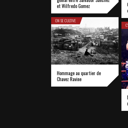
et Wilfredo Gomez
ON SE CULTIVE
C
Hommage au quartier de
Chavez Ravine