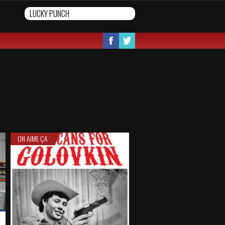
ON AIME ÇA