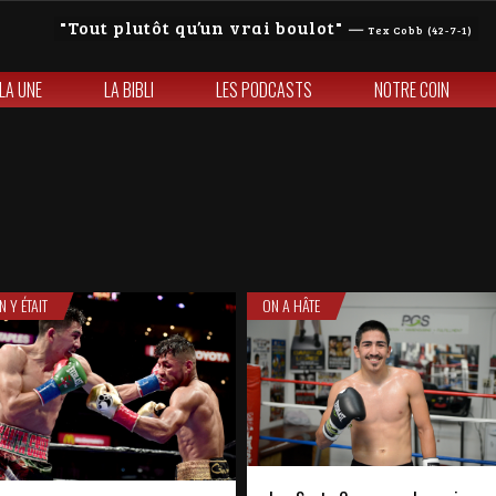
Tout plutôt qu’un vrai boulot
—
Tex Cobb (42-7-1)
 LA UNE
LA BIBLI
LES PODCASTS
NOTRE COIN
N Y ÉTAIT
ON A HÂTE