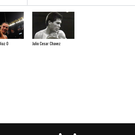
Diaz 0
Julio Cesar Chavez