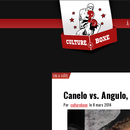
À
ON A HÂTE
Canelo vs. Angulo
Par
cultureboxe
le 8 mars 2014