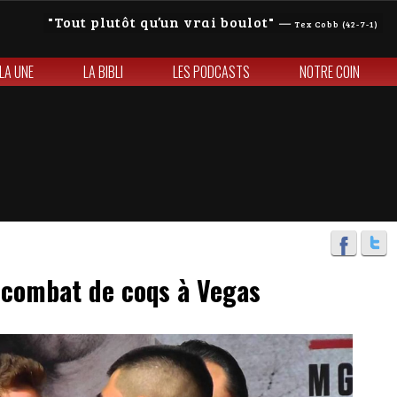
Tout plutôt qu’un vrai boulot
—
Tex Cobb (42-7-1)
 LA UNE
LA BIBLI
LES PODCASTS
NOTRE COIN
, combat de coqs à Vegas