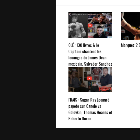
OLÉ : 130 livres & le
Marquez 2 
Cap’tain chantent les
louanges du James Dean
mexicain, Salvador Sanchez
FRAIS : Sugar Ray Leonard
papote sur Canelo vs
Golovkin, Thomas Hearns et
Roberto Duran