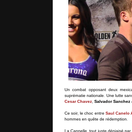
Un combat opposant deux mexicai
suprématie nationale. Une lutte san
Cesar Chavez
,
Salvador Sanchez
Ce soir, le choc entre
Saul Canelo 
hommes en quête de rédemption.
La Cannelle, tout juste déniaisé pa