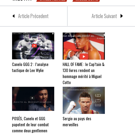
Article Précedent
Article Suivant
Canelo GGG 2 : l’analyse
HALL OF FAME : le Cap’tain &
tactique de Lee Wylie
130 livres rendent un
hommage mérité à Miguel
Cotto
POSÉS, Canelo et GGG
Sergio au pays des
papotent de leur combat
merveilles
comme deux gentlemen