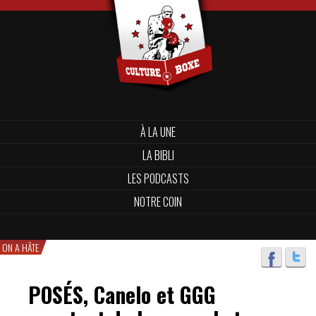
À LA UNE
LA BIBLI
LES PODCASTS
NOTRE COIN
ON A HÂTE
POSÉS, Canelo et GGG