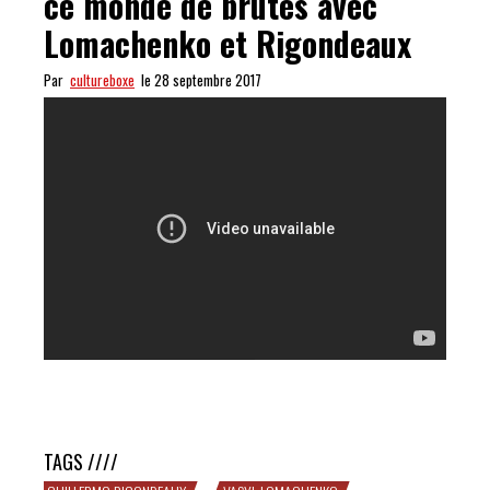
ce monde de brutes avec
Lomachenko et Rigondeaux
Par
cultureboxe
le 28 septembre 2017
10 minutes de tendresse dans ce monde de brutes avec
Lomachenko et Rigondeaux
TAGS ////