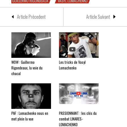
GUILLERMO RIGONDEAUX
VASYL LOMACHENKO
Article Précedent
Article Suivant
WOW : Guillermo
Les tricks de Vasyl
Rigondeaux, la voie du
Lomachenko
chacal
PAF : Lomachenko nous en
PASSIONNANT : les clés du
met plein la vue
combat LINARES-
LOMACHENKO