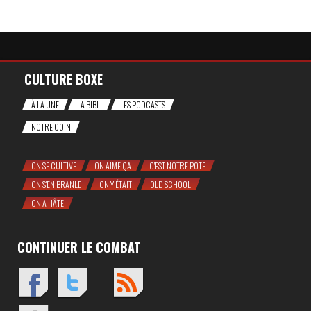
CULTURE BOXE
À LA UNE
LA BIBLI
LES PODCASTS
NOTRE COIN
ON SE CULTIVE
ON AIME ÇA
C'EST NOTRE POTE
ON S'EN BRANLE
ON Y ÉTAIT
OLD SCHOOL
ON A HÂTE
CONTINUER LE COMBAT