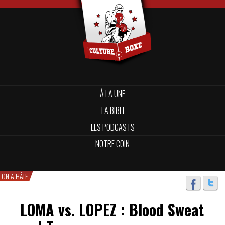
À LA UNE
LA BIBLI
LES PODCASTS
NOTRE COIN
ON A HÂTE
LOMA vs. LOPEZ : Blood Sweat