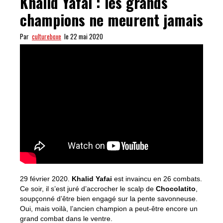
Khalid Yafai : les grands
champions ne meurent jamais
Par
cultureboxe
le 22 mai 2020
29 février 2020.
Khalid Yafai
est invaincu en 26 combats.
Ce soir, il s’est juré d’accrocher le scalp de
Chocolatito
,
soupçonné d’être bien engagé sur la pente savonneuse.
Oui, mais voilà, l’ancien champion a peut-être encore un
grand combat dans le ventre.