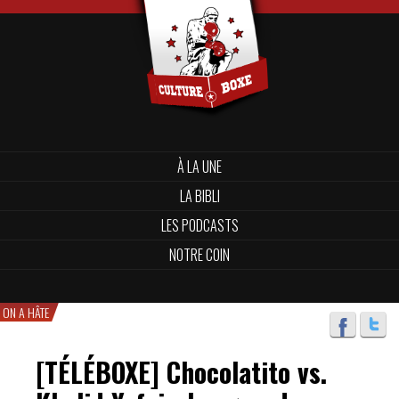
À LA UNE
LA BIBLI
LES PODCASTS
NOTRE COIN
ON A HÂTE
[TÉLÉBOXE] Chocolatito vs.