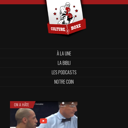
À LA UNE
LA BIBLI
LES PODCASTS
NOTRE COIN
ON A HÂTE