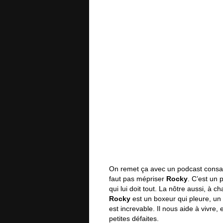
On remet ça avec un podcast cons
faut pas mépriser
Rocky
. C’est un 
qui lui doit tout. La nôtre aussi, à c
Rocky
est un boxeur qui pleure, un p
est increvable. Il nous aide à vivre
petites défaites.