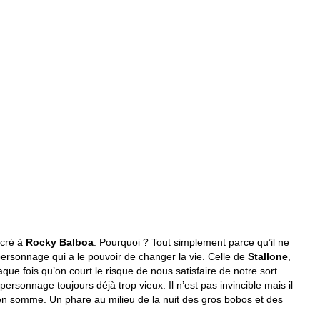
acré à
Rocky Balboa
. Pourquoi ? Tout simplement parce qu’il
ne
personnage qui a le pouvoir de changer la vie. Celle de
Stallone
,
haque fois qu’on court le risque de nous satisfaire de notre sort.
ersonnage toujours déjà trop vieux. Il n’est pas invincible mais il
, en somme. Un phare au milieu de la nuit des gros bobos et des