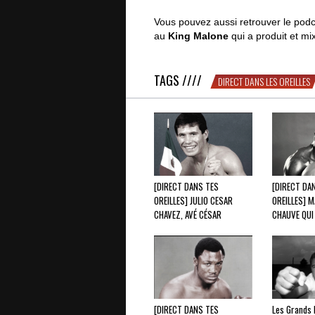
Vous pouvez aussi retrouver le podc
au
King Malone
qui a produit et mix
TAGS ////
DIRECT DANS LES OREILLES
[DIRECT DANS TES
[DIRECT DA
OREILLES] JULIO CESAR
OREILLES] M
CHAVEZ, AVÉ CÉSAR
CHAUVE QUI
[DIRECT DANS TES
Les Grands 