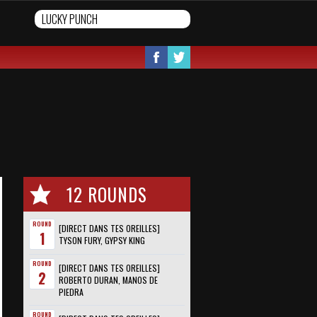
12 ROUNDS
ROUND
[DIRECT DANS TES OREILLES]
1
TYSON FURY, GYPSY KING
ROUND
[DIRECT DANS TES OREILLES]
2
ROBERTO DURAN, MANOS DE
PIEDRA
ROUND