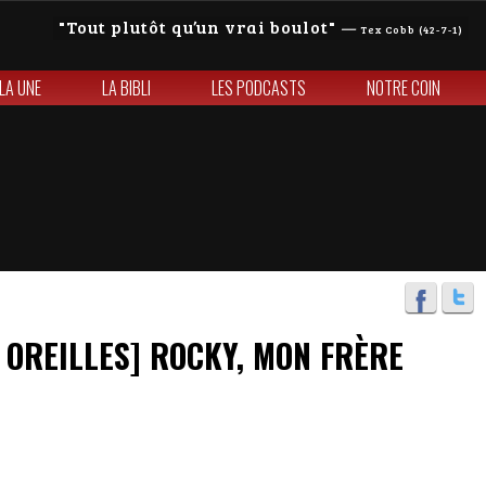
Tout plutôt qu’un vrai boulot
—
Tex Cobb (42-7-1)
 LA UNE
LA BIBLI
LES PODCASTS
NOTRE COIN
 OREILLES] ROCKY, MON FRÈRE