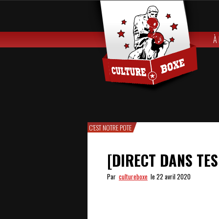
À
C'EST NOTRE POTE
[DIRECT DANS TES
Par
cultureboxe
le 22 avril 2020