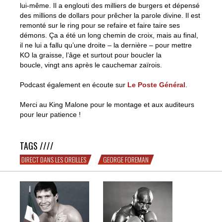
lui-même. Il a englouti des milliers de burgers et dépensé
des millions de dollars pour prêcher la parole divine. Il est
remonté sur le ring pour se refaire et faire taire ses
démons. Ça a été un long chemin de croix, mais au final,
il ne lui a fallu qu’une droite – la dernière – pour mettre
KO la graisse, l’âge et surtout pour boucler la
boucle, vingt ans après le cauchemar zaïrois.
Podcast également en écoute sur
Le Poste Général
.
Merci au King Malone pour le montage et aux auditeurs
pour leur patience !
TAGS ////
DIRECT DANS LES OREILLES
GEORGE FOREMAN