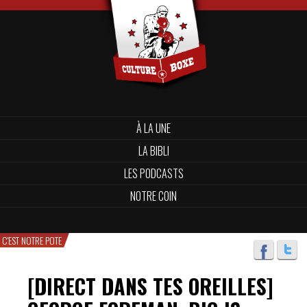
À LA UNE
LA BIBLI
LES PODCASTS
NOTRE COIN
C'EST NOTRE POTE
[DIRECT DANS TES OREILLES]