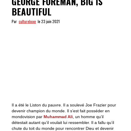
GEORGE FOREMAN, BIG IS
BEAUTIFUL
Par
cultureboxe
le 23 juin 2021
Il a été le Liston du pauvre. Il a soulevé Joe Frazier pour
devenir champion du monde. Il s’est fait posséder en
mondovision par
Muhammad Ali
, un homme qu’il
détestait autant qu’il voulait lui ressembler. Il a fallu qu’il
chute du toit du monde pour rencontrer Dieu et devenir