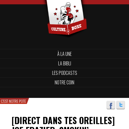
À LA UNE
LA BIBLI
LES PODCASTS
NOTRE COIN
C'EST NOTRE POTE
[DIRECT DANS TES OREILLES]