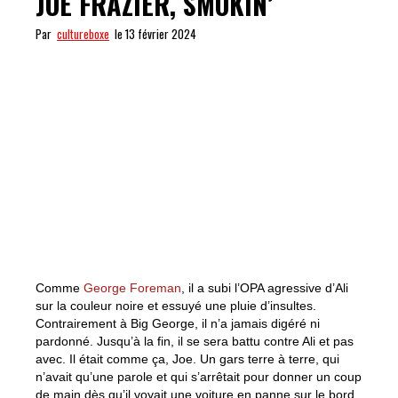
JOE FRAZIER, SMOKIN’
Par
cultureboxe
le 13 février 2024
Comme
George Foreman
, il a subi l’OPA agressive d’Ali
sur la couleur noire et essuyé une pluie d’insultes.
Contrairement à Big George, il n’a jamais digéré ni
pardonné. Jusqu’à la fin, il se sera battu contre Ali et pas
avec. Il était comme ça, Joe. Un gars terre à terre, qui
n’avait qu’une parole et qui s’arrêtait pour donner un coup
de main dès qu’il voyait une voiture en panne sur le bord