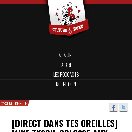
À LA UNE
LA BIBLI
LES PODCASTS
NOTRE COIN
C'EST NOTRE POTE
[DIRECT DANS TES OREILLES]