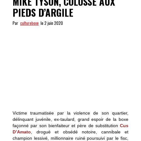
MIKE TYSON, COLOSSE AUX
PIEDS D’ARGILE
Par
cultureboxe
le 2 juin 2020
Victime traumatisée par la violence de son quartier,
délinquant juvénile, ex-taulard, grand espoir de la boxe
façonné par son bienfaiteur et père de substitution
Cus
D’Amato
, drogué et obsédé notoire, cannibale et
champion lessivé, millionnaire ruiné poursuivi par le fisc,