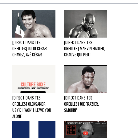
[DIRECT DANS TES
[DIRECT DANS TES
OREILLES] JULIO CESAR
OREILLES] MARVIN HAGLER,
CHAVEZ, AVÉ CÉSAR
CHAUVE QUI PEUT
[DIRECT DANS TES
[DIRECT DANS TES
OREILLES] OLEKSANDR
OREILLES] JOE FRAZIER,
USYK, I WON’T LEAVE YOU
SMOKIN’
ALONE