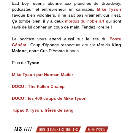
bad boy repenti abonné aux planches de Broadway,
podcasteur et entrepreneur en cannabis.
Mike Tyson
l’avoue bien volontiers, il ne sait pas vraiment qui il est.
Ça tombe bien, il y a deux
mordus du noble art
qui sont
ravis de lui donner un coup de main. Tendez l’oreille !
Le podcast vous attend aussi sur le site du
Poste
Général
. Coup d’éponge respectueux sur la tête du
King
Malone
, notre Cus D’Amato à nous.
Plus de
Tyson
:
Mike Tyson par Norman Mailer
DOCU : The Fallen Champ
DOCU : les 400 coups de Mike Tyson
Tupac & Tyson, frères de sang
TAGS ////
DIRECT DANS LES OREILLES
MIKE TYSON