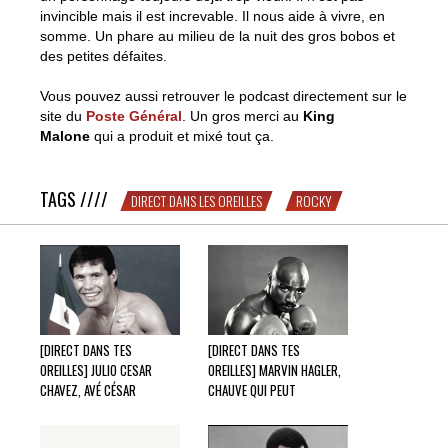
invincible mais il est increvable. Il nous aide à vivre, en
somme. Un phare au milieu de la nuit des gros bobos et
des petites défaites.
Vous pouvez aussi retrouver le podcast directement sur le
site du
Poste Général
. Un gros merci au
King
Malone
qui a produit et mixé tout ça.
TAGS ////
DIRECT DANS LES OREILLES
ROCKY
[DIRECT DANS TES
[DIRECT DANS TES
OREILLES] JULIO CESAR
OREILLES] MARVIN HAGLER,
CHAVEZ, AVÉ CÉSAR
CHAUVE QUI PEUT