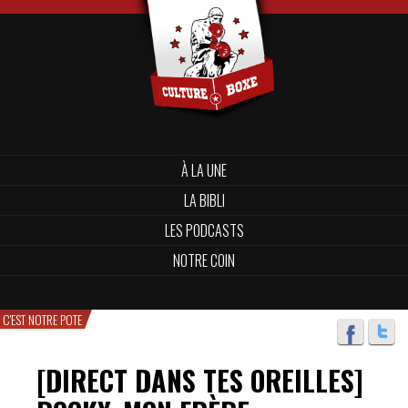
À LA UNE
LA BIBLI
LES PODCASTS
NOTRE COIN
C'EST NOTRE POTE
[DIRECT DANS TES OREILLES]