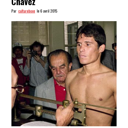
Chavez
Par
cultureboxe
le 6 avril 2015