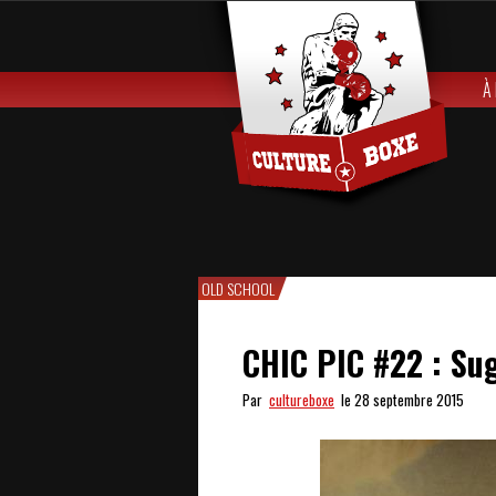
À
OLD SCHOOL
CHIC PIC #22 : Su
Par
cultureboxe
le 28 septembre 2015