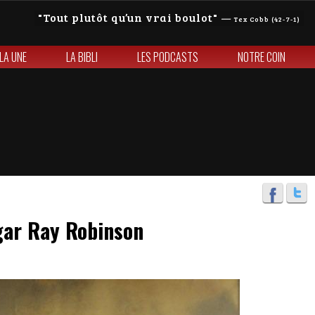
Tout plutôt qu’un vrai boulot
—
Tex Cobb (42-7-1)
 LA UNE
LA BIBLI
LES PODCASTS
NOTRE COIN
gar Ray Robinson