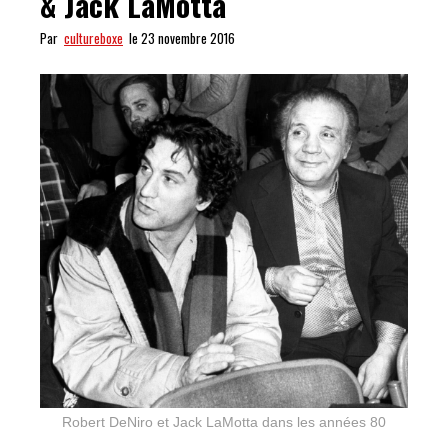
& Jack LaMotta
Par
cultureboxe
le 23 novembre 2016
Robert DeNiro et Jack LaMotta dans les années 80