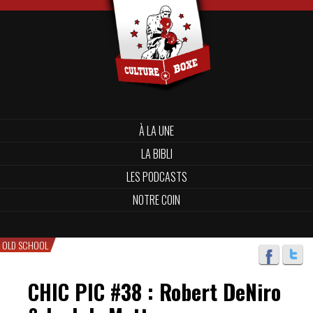
À LA UNE
LA BIBLI
LES PODCASTS
NOTRE COIN
OLD SCHOOL
CHIC PIC #38 : Robert DeNiro