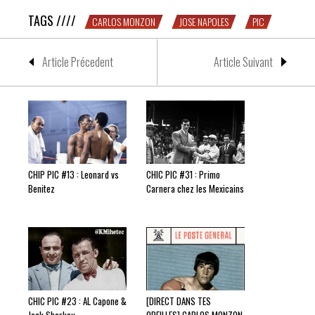
TAGS ////
CARLOS MONZON
JOSE NAPOLES
PIC
Article Précedent
Article Suivant
CHIP PIC #13 : Leonard vs
CHIC PIC #31 : Primo
Benitez
Carnera chez les Mexicains
CHIC PIC #23 : AL Capone &
[DIRECT DANS TES