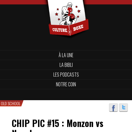
À LA UNE
LA BIBLI
LES PODCASTS
NOTRE COIN
OLD SCHOOL
CHIP PIC #15 : Monzon vs