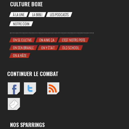
CULTURE BOXE
À LA UNE
LA BIBLI
LES PODCASTS
NOTRE COIN
ON SE CULTIVE
ON AIME ÇA
C'EST NOTRE POTE
ON S'EN BRANLE
ON Y ÉTAIT
OLD SCHOOL
ON A HÂTE
CONTINUER LE COMBAT
NOS SPARRINGS