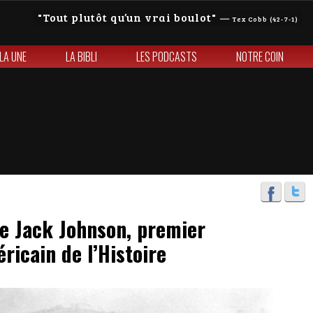
Tout plutôt qu’un vrai boulot
—
Tex Cobb (42-7-1)
 LA UNE
LA BIBLI
LES PODCASTS
NOTRE COIN
de Jack Johnson, premier
icain de l’Histoire