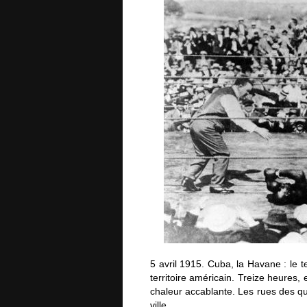
5 avril 1915. Cuba, la Havane : le t
territoire américain. Treize heures, 
chaleur accablante. Les rues des qua
ville.