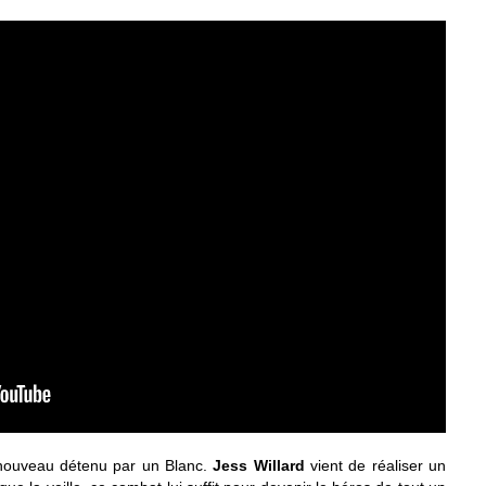
 nouveau détenu par un Blanc.
Jess Willard
vient de réaliser un