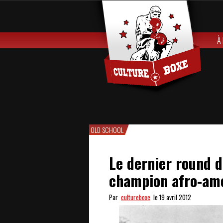
À
OLD SCHOOL
Le dernier round 
champion afro-amér
Par
cultureboxe
le 19 avril 2012