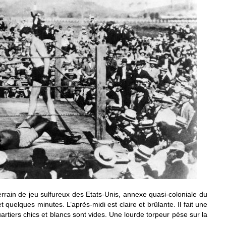
errain de jeu sulfureux des Etats-Unis, annexe quasi-coloniale du
et quelques minutes. L’après-midi est claire et brûlante. Il fait une
rtiers chics et blancs sont vides. Une lourde torpeur pèse sur la