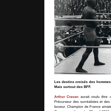
Les destins croisés des hommes d
Mais surtout des BFF.
Arthur Cravan
aurait voulu être 
Précurseur des surréalistes et des
boxeur. Champion de France amate