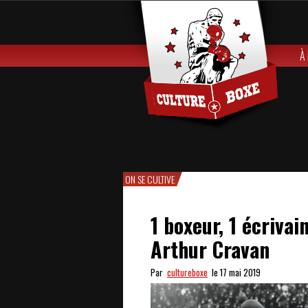
À
ON SE CULTIVE
1 boxeur, 1 écriva
Arthur Cravan
Par
cultureboxe
le 17 mai 2019