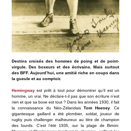
Destins croisés des hommes de poing et de point-
virgule. Des boxeurs et des écrivains. Mais surtout
des BFF. Aujourd’hui, une amitié riche en coups dans
la gueule et au comptoir.
Hemingway
est prêt à tout pour démontrer qu’il est un
homme, un vrai. Ne déclare-t-il pas que son écriture n’est
rien et que sa boxe est tout ? Dans les années 1930, il fait
la connaissance du Néo-Zélandais
Tom Heeney
. Ce
gigantesque gaillard a été plombier, soldat, joueur de
rugby puis challenger malheureux au titre de champion
des lourds. C’est l’été 1935, sur la plage de Bimini.