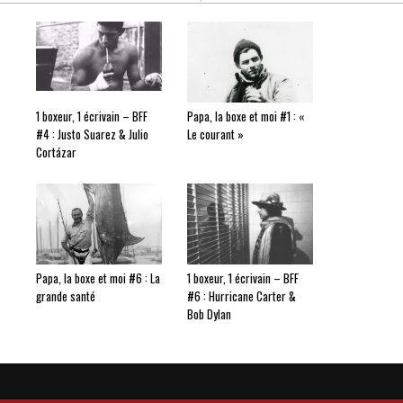
1 boxeur, 1 écrivain – BFF
Papa, la boxe et moi #1 : «
#4 : Justo Suarez & Julio
Le courant »
Cortázar
Papa, la boxe et moi #6 : La
1 boxeur, 1 écrivain – BFF
grande santé
#6 : Hurricane Carter &
Bob Dylan