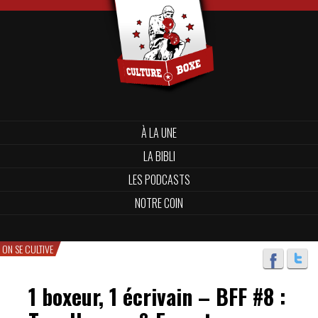
À LA UNE
LA BIBLI
LES PODCASTS
NOTRE COIN
ON SE CULTIVE
1 boxeur, 1 écrivain – BFF #8 :