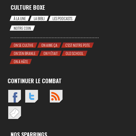
CULTURE BOXE
À LA UNE
LA BIBLI
LES PODCASTS
NOTRE COIN
ON SE CULTIVE
ON AIME ÇA
C'EST NOTRE POTE
ON S'EN BRANLE
ON Y ÉTAIT
OLD SCHOOL
ON A HÂTE
CONTINUER LE COMBAT
NOS SPARRINGS