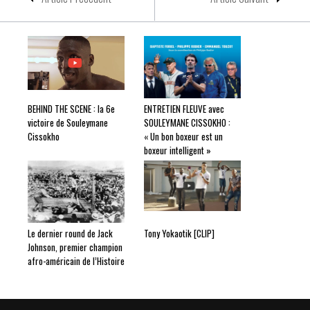
BEHIND THE SCENE : la 6e
ENTRETIEN FLEUVE avec
victoire de Souleymane
SOULEYMANE CISSOKHO :
Cissokho
« Un bon boxeur est un
boxeur intelligent »
Le dernier round de Jack
Tony Yokaotik [CLIP]
Johnson, premier champion
afro-américain de l’Histoire