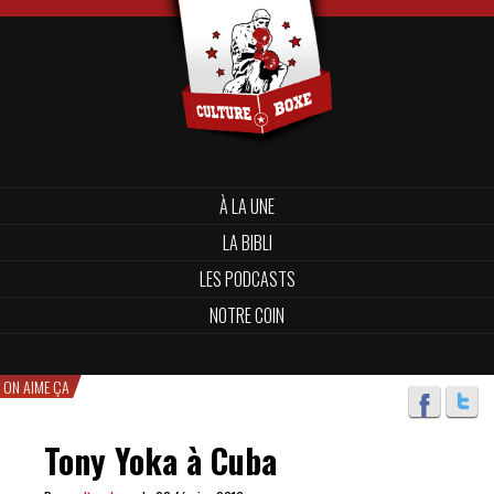
À LA UNE
LA BIBLI
LES PODCASTS
NOTRE COIN
ON AIME ÇA
Tony Yoka à Cuba