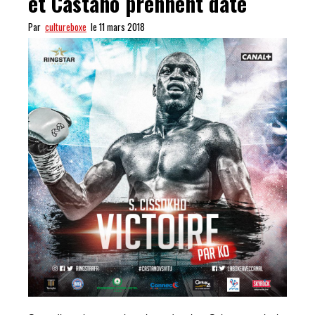
et Castaño prennent date
Par
cultureboxe
le 11 mars 2018