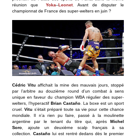
réunion que
Yoka
–
Leonet
. Avant de disputer le
championnat de France des super-welters en juin ?
Cédric Vitu
affichait la mine des mauvais jours, stoppé
par l’arbitre au douzième round d’un combat à sens
unique en faveur du champion WBA régulier des super-
welters, l’hyperactif
Brian Castaño
. La boxe est un sport
cruel.
Vitu
s’était préparé toute sa vie pour cette chance
mondiale. Il n’a rien pu faire, passé à la moulinette
argentine par le tenant du titre qui, après
Michel
Soro
, ajoute un deuxième scalp français à sa
collection.
Castaño
lui est rentré dedans dès le premier