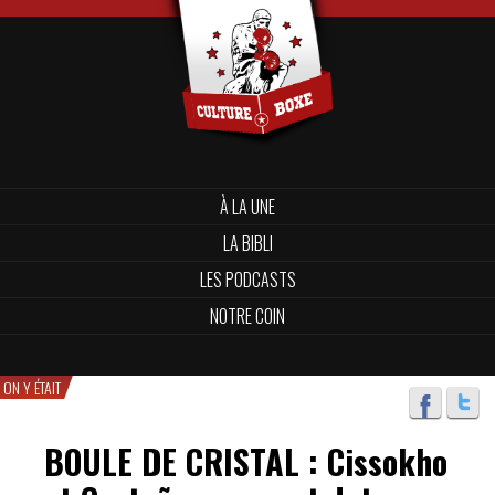
À LA UNE
LA BIBLI
LES PODCASTS
NOTRE COIN
ON Y ÉTAIT
BOULE DE CRISTAL : Cissokho