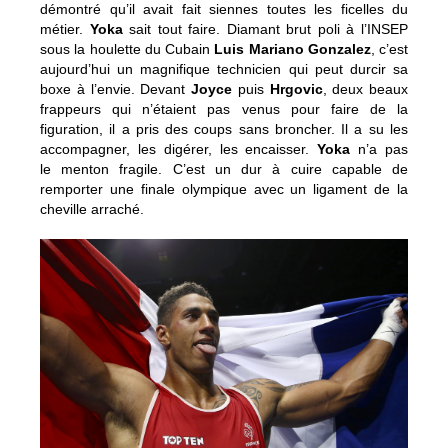
démontré qu’il avait fait siennes toutes les ficelles du
métier.
Yoka
sait tout faire. Diamant brut poli à l’INSEP
sous la houlette du Cubain
Luis Mariano Gonzalez
, c’est
aujourd’hui un magnifique technicien qui peut durcir sa
boxe à l’envie. Devant
Joyce
puis
Hrgovic
, deux beaux
frappeurs qui n’étaient pas venus pour faire de la
figuration, il a pris des coups sans broncher. Il a su les
accompagner, les digérer, les encaisser.
Yoka
n’a pas
le menton fragile. C’est un dur à cuire capable de
remporter une finale olympique avec un ligament de la
cheville arraché.