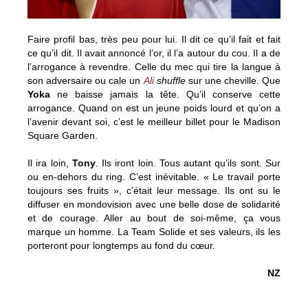
Faire profil bas, très peu pour lui. Il dit ce qu’il fait et fait
ce qu’il dit. Il avait annoncé l’or, il l’a autour du cou. Il a de
l’arrogance à revendre. Celle du mec qui tire la langue à
son adversaire ou cale un
Ali
shuffle
sur une cheville. Que
Yoka
ne baisse jamais la tête. Qu’il conserve cette
arrogance. Quand on est un jeune poids lourd et qu’on a
l’avenir devant soi, c’est le meilleur billet pour le Madison
Square Garden.
Il ira loin,
Tony
. Ils iront loin. Tous autant qu’ils sont. Sur
ou en-dehors du ring. C’est inévitable. « Le travail porte
toujours ses fruits », c’était leur message. Ils ont su le
diffuser en mondovision avec une belle dose de solidarité
et de courage. Aller au bout de soi-même, ça vous
marque un homme. La Team Solide et ses valeurs, ils les
porteront pour longtemps au fond du cœur.
NZ
Chapeau la Team Solide