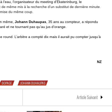
’eau, l’organisateur du meeting d’Ekaterinburg, le
ut de même mis à la recherche d’un substitut de dernière minute.
sa mise du même coup.
tin même,
Johann Duhaupas
, 35 ans au compteur, a répondu
aré et ne tournant pas qu’au jus d’orange.
 round. L’arbitre a compté dix mais il aurait pu compter jusqu’à
NZ
ussie
DOPAGE
JOHANN DUHAUPAS
Article Suivant