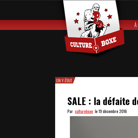
À
ON Y ÉTAIT
SALE : la défaite 
Par
cultureboxe
le 19 décembre 2016