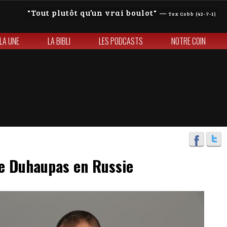
Tout plutôt qu’un vrai boulot
—
Tex Cobb (42-7-1)
 LA UNE
LA BIBLI
LES PODCASTS
NOTRE COIN
de Duhaupas en Russie