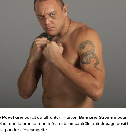
e Povetkine
aurait dû affronter l’Haïtien
Bermane Stiverne
pour
 Sauf que le premier nommé a subi un contrôle anti-dopage positif
 la poudre d’escampette.