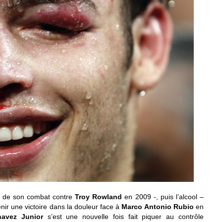
on de son combat contre
Troy Rowland
en 2009 -, puis l’alcool –
nir une victoire dans la douleur face à
Marco Antonio Rubio
en
havez Junior
s’est une nouvelle fois fait piquer au contrôle