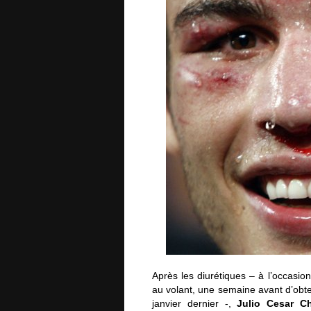
Après les diurétiques – à l’occasi
au volant, une semaine avant d’obte
janvier dernier -,
Julio Cesar C