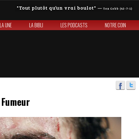
Tout plutôt qu’un vrai boulot
—
Tex Cobb (42-7-1)
 LA UNE
LA BIBLI
LES PODCASTS
NOTRE COIN
z Fumeur