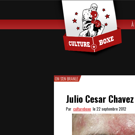
À
ON S'EN BRANLE
Julio Cesar Chave
Par
cultureboxe
le 22 septembre 2012