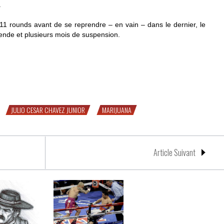
.
1 rounds avant de se reprendre – en vain – dans le dernier, le
ende et plusieurs mois de suspension.
JULIO CESAR CHAVEZ JUNIOR
MARIJUANA
Article Suivant