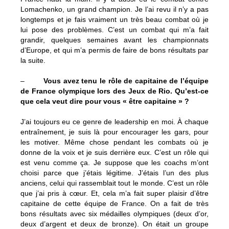
Lomachenko, un grand champion. Je l’ai revu il n’y a pas
longtemps et je fais vraiment un très beau combat où je
lui pose des problèmes. C’est un combat qui m’a fait
grandir, quelques semaines avant les championnats
d’Europe, et qui m’a permis de faire de bons résultats par
la suite.
–
Vous avez tenu le rôle de capitaine de l’équipe
de France olympique lors des Jeux de Rio. Qu’est-ce
que cela veut dire pour vous « être capitaine » ?
J’ai toujours eu ce genre de leadership en moi. À chaque
entraînement, je suis là pour encourager les gars, pour
les motiver. Même chose pendant les combats où je
donne de la voix et je suis derrière eux. C’est un rôle qui
est venu comme ça. Je suppose que les coachs m’ont
choisi parce que j’étais légitime. J’étais l’un des plus
anciens, celui qui rassemblait tout le monde. C’est un rôle
que j’ai pris à cœur. Et, cela m’a fait super plaisir d’être
capitaine de cette équipe de France. On a fait de très
bons résultats avec six médailles olympiques (deux d’or,
deux d’argent et deux de bronze). On était un groupe