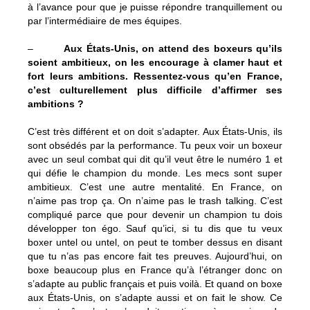
à l’avance pour que je puisse répondre tranquillement ou
par l’intermédiaire de mes équipes.
–
Aux États-Unis, on attend des boxeurs qu’ils
soient ambitieux, on les encourage à clamer haut et
fort leurs ambitions. Ressentez-vous qu’en France,
c’est culturellement plus difficile d’affirmer ses
ambitions ?
C’est très différent et on doit s’adapter. Aux États-Unis, ils
sont obsédés par la performance. Tu peux voir un boxeur
avec un seul combat qui dit qu’il veut être le numéro 1 et
qui défie le champion du monde. Les mecs sont super
ambitieux. C’est une autre mentalité. En France, on
n’aime pas trop ça. On n’aime pas le trash talking. C’est
compliqué parce que pour devenir un champion tu dois
développer ton égo. Sauf qu’ici, si tu dis que tu veux
boxer untel ou untel, on peut te tomber dessus en disant
que tu n’as pas encore fait tes preuves. Aujourd’hui, on
boxe beaucoup plus en France qu’à l’étranger donc on
s’adapte au public français et puis voilà. Et quand on boxe
aux États-Unis, on s’adapte aussi et on fait le show. Ce