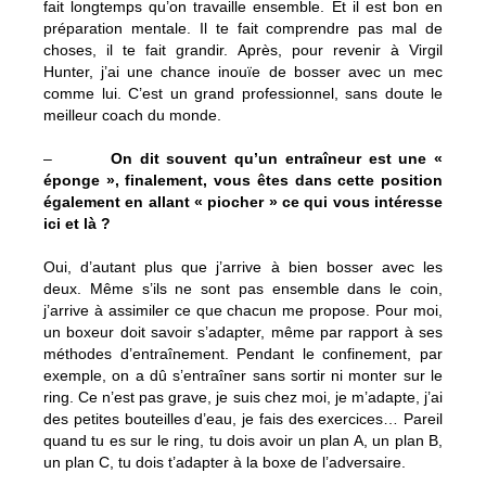
fait longtemps qu’on travaille ensemble. Et il est bon en
préparation mentale. Il te fait comprendre pas mal de
choses, il te fait grandir. Après, pour revenir à Virgil
Hunter, j’ai une chance inouïe de bosser avec un mec
comme lui. C’est un grand professionnel, sans doute le
meilleur coach du monde.
–
On dit souvent qu’un entraîneur est une «
éponge », finalement, vous êtes dans cette position
également en allant « piocher » ce qui vous intéresse
ici et là ?
Oui, d’autant plus que j’arrive à bien bosser avec les
deux. Même s’ils ne sont pas ensemble dans le coin,
j’arrive à assimiler ce que chacun me propose. Pour moi,
un boxeur doit savoir s’adapter, même par rapport à ses
méthodes d’entraînement. Pendant le confinement, par
exemple, on a dû s’entraîner sans sortir ni monter sur le
ring. Ce n’est pas grave, je suis chez moi, je m’adapte, j’ai
des petites bouteilles d’eau, je fais des exercices… Pareil
quand tu es sur le ring, tu dois avoir un plan A, un plan B,
un plan C, tu dois t’adapter à la boxe de l’adversaire.