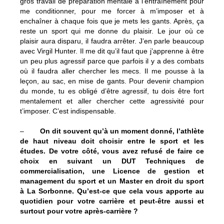
gros travail de préparation mentale à l’entraînement pour
me conditionner, pour me forcer à m’imposer et à
enchaîner à chaque fois que je mets les gants. Après, ça
reste un sport qui me donne du plaisir. Le jour où ce
plaisir aura disparu, il faudra arrêter. J’en parle beaucoup
avec Virgil Hunter. Il me dit qu’il faut que j’apprenne à être
un peu plus agressif parce que parfois il y a des combats
où il faudra aller chercher les mecs. Il me pousse à la
leçon, au sac, en mise de gants. Pour devenir champion
du monde, tu es obligé d’être agressif, tu dois être fort
mentalement et aller chercher cette agressivité pour
t’imposer. C’est indispensable.
–
On dit souvent qu’à un moment donné, l’athlète
de haut niveau doit choisir entre le sport et les
études. De votre côté, vous avez refusé de faire ce
choix en suivant un DUT Techniques de
commercialisation, une Licence de gestion et
management du sport et un Master en droit du sport
à La Sorbonne. Qu’est-ce que cela vous apporte au
quotidien pour votre carrière et peut-être aussi et
surtout pour votre après-carrière ?