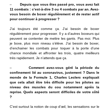
–
Depuis que vous êtes passé pro, vous avez fait
11 combats : c’est-à-dire 3 ou 4 combats par an. Avez-
vous besoin de boxer régulièrement et de rester actif
pour continuer à progresser ?
J’ai toujours été comme ça. J’ai besoin de boxer
régulièrement pour progresser. Il y a d’autres boxeurs qui
peuvent se contenter de mettre les gants. Pas moi. Plus
je boxe, plus mon niveau s’élève. J’ai besoin de boxer,
d’enchainer les combats pour toquer à la porte d’une
chance mondiale et affronter les trois, quatre meilleurs
très rapidement. Je n’attends que ça.
–
Comment avez-vous géré la période du
confinement lié au coronavirus, justement ? Dans le
monde de la Formule 1, Charles Leclerc expliquait
que cela allait être très difficile pour les pilotes au
niveau des muscles du cou notamment après la
reprise. Quels aspects seront difficiles de votre côté
?
C’est surtout la notion de coup d’œil, les sensations sur le