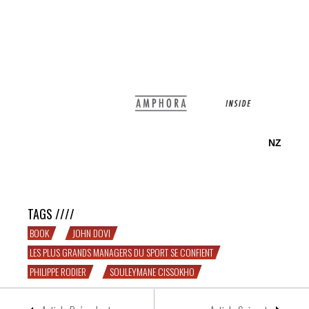
NZ
ENTRETIEN FLEUVE avec SOULEYMANE CISSOKHO :
« Un bon boxeur est un boxeur intelligent »
TAGS ////
BOOK
JOHN DOVI
LES PLUS GRANDS MANAGERS DU SPORT SE CONFIENT
PHILIPPE RODIER
SOULEYMANE CISSOKHO