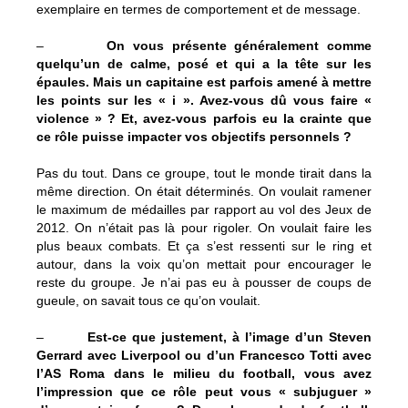
exemplaire en termes de comportement et de message.
–
On vous présente généralement comme
quelqu’un de calme, posé et qui a la tête sur les
épaules. Mais un capitaine est parfois amené à mettre
les points sur les « i ». Avez-vous dû vous faire «
violence » ? Et, avez-vous parfois eu la crainte que
ce rôle puisse impacter vos objectifs personnels ?
Pas du tout. Dans ce groupe, tout le monde tirait dans la
même direction. On était déterminés. On voulait ramener
le maximum de médailles par rapport au vol des Jeux de
2012. On n’était pas là pour rigoler. On voulait faire les
plus beaux combats. Et ça s’est ressenti sur le ring et
autour, dans la voix qu’on mettait pour encourager le
reste du groupe. Je n’ai pas eu à pousser de coups de
gueule, on savait tous ce qu’on voulait.
–
Est-ce que justement, à l’image d’un Steven
Gerrard avec Liverpool ou d’un Francesco Totti avec
l’AS Roma dans le milieu du football, vous avez
l’impression que ce rôle peut vous « subjuguer »