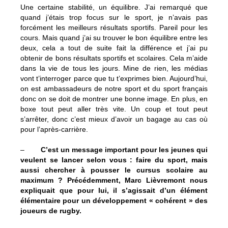
Une certaine stabilité, un équilibre. J’ai remarqué que
quand j’étais trop focus sur le sport, je n’avais pas
forcément les meilleurs résultats sportifs. Pareil pour les
cours. Mais quand j’ai su trouver le bon équilibre entre les
deux, cela a tout de suite fait la différence et j’ai pu
obtenir de bons résultats sportifs et scolaires. Cela m’aide
dans la vie de tous les jours. Mine de rien, les médias
vont t’interroger parce que tu t’exprimes bien. Aujourd’hui,
on est ambassadeurs de notre sport et du sport français
donc on se doit de montrer une bonne image. En plus, en
boxe tout peut aller très vite. Un coup et tout peut
s’arrêter, donc c’est mieux d’avoir un bagage au cas où
pour l’après-carrière.
–
C’est un message important pour les jeunes qui
veulent se lancer selon vous : faire du sport, mais
aussi chercher à pousser le cursus scolaire au
maximum ? Précédemment, Marc Lièvremont nous
expliquait que pour lui, il s’agissait d’un élément
élémentaire pour un développement « cohérent » des
joueurs de rugby.