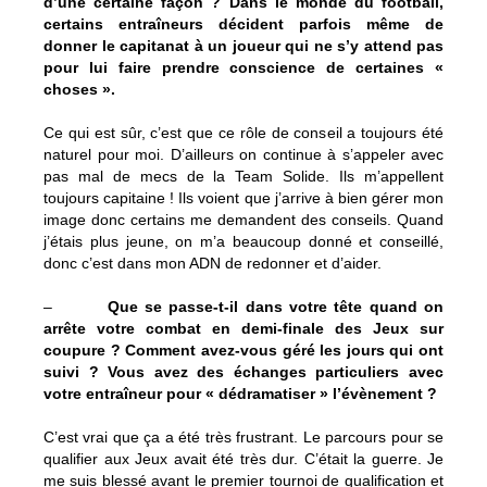
d’une certaine façon ? Dans le monde du football,
certains entraîneurs décident parfois même de
donner le capitanat à un joueur qui ne s’y attend pas
pour lui faire prendre conscience de certaines «
choses ».
Ce qui est sûr, c’est que ce rôle de conseil a toujours été
naturel pour moi. D’ailleurs on continue à s’appeler avec
pas mal de mecs de la Team Solide. Ils m’appellent
toujours capitaine ! Ils voient que j’arrive à bien gérer mon
image donc certains me demandent des conseils. Quand
j’étais plus jeune, on m’a beaucoup donné et conseillé,
donc c’est dans mon ADN de redonner et d’aider.
–
Que se passe-t-il dans votre tête quand on
arrête votre combat en demi-finale des Jeux sur
coupure ? Comment avez-vous géré les jours qui ont
suivi ? Vous avez des échanges particuliers avec
votre entraîneur pour « dédramatiser » l’évènement ?
C’est vrai que ça a été très frustrant. Le parcours pour se
qualifier aux Jeux avait été très dur. C’était la guerre. Je
me suis blessé avant le premier tournoi de qualification et