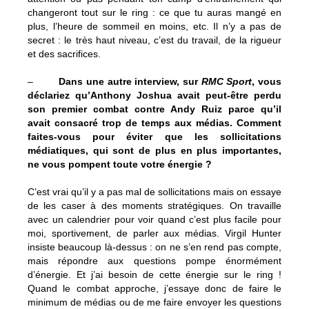
changeront tout sur le ring : ce que tu auras mangé en
plus, l’heure de sommeil en moins, etc. Il n’y a pas de
secret : le très haut niveau, c’est du travail, de la rigueur
et des sacrifices.
–
Dans une autre interview, sur
RMC Sport
, vous
déclariez qu’Anthony Joshua avait peut-être perdu
son premier combat contre Andy Ruiz parce qu’il
avait consacré trop de temps aux médias. Comment
faites-vous pour éviter que les sollicitations
médiatiques, qui sont de plus en plus importantes,
ne vous pompent toute votre énergie ?
C’est vrai qu’il y a pas mal de sollicitations mais on essaye
de les caser à des moments stratégiques. On travaille
avec un calendrier pour voir quand c’est plus facile pour
moi, sportivement, de parler aux médias. Virgil Hunter
insiste beaucoup là-dessus : on ne s’en rend pas compte,
mais répondre aux questions pompe énormément
d’énergie. Et j’ai besoin de cette énergie sur le ring !
Quand le combat approche, j’essaye donc de faire le
minimum de médias ou de me faire envoyer les questions