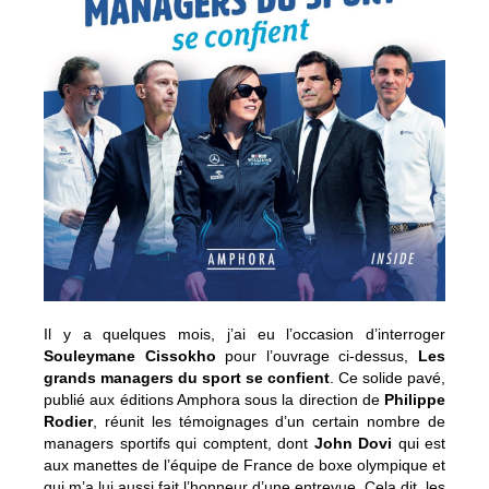
Il y a quelques mois, j’ai eu l’occasion d’interroger
Souleymane Cissokho
pour l’ouvrage ci-dessus,
Les
grands managers du sport se confient
. Ce solide pavé,
publié aux éditions Amphora sous la direction de
Philippe
Rodier
, réunit les témoignages d’un certain nombre de
managers sportifs qui comptent, dont
John Dovi
qui est
aux manettes de l’équipe de France de boxe olympique et
qui m’a lui aussi fait l’honneur d’une entrevue. Cela dit, les