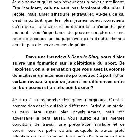
Je dis souvent qu’un bon boxeur est un boxeur intelligent.
Être intelligent, cela ne veut pas forcément dire aller à
l’école, mais aimer s’instruire et travailler. Au-delà de ça,
c’est important que les plus jeunes soient conscients
qu’en boxe : une carrière peut s’arrêter à n’importe quel
moment. D’où l’importance de pouvoir compter sur une
roue de secours, un bagage avec plein d’outils dedans
dont tu peux te servir en cas de pépin.
–
Dans une interview à
Dans le Ring
, vous disiez
suivre une formation sur la diététique du sport. De
l’extérieur, on a la sensation que vous avez la volonté
de maitriser un maximum de paramètres : à partir d’un
certain niveau, à quoi se jouent les différences entre
un bon boxeur et un très bon boxeur ?
Je suis à la recherche des gains marginaux. C’est la
somme des détails qui fait la différence. Arrivé à un stade,
tu peux être super bien physiquement, mais ton
adversaire le sera aussi. Vous aurez eu les mêmes
conditions de travail, une préparation similaire et ce
seront tous les petits détails auxquels tu auras prêté
attention ou pas pendant ton camp d’entraînement qui