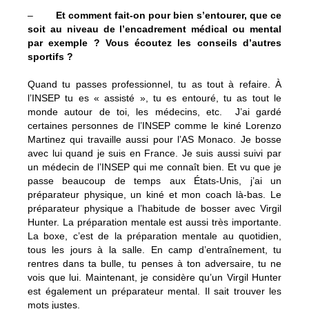
–
Et comment fait-on pour bien s’entourer, que ce
soit au niveau de l’encadrement médical ou mental
par exemple ? Vous écoutez les conseils d’autres
sportifs ?
Quand tu passes professionnel, tu as tout à refaire. À
l’INSEP tu es « assisté », tu es entouré, tu as tout le
monde autour de toi, les médecins, etc. J’ai gardé
certaines personnes de l’INSEP comme le kiné Lorenzo
Martinez qui travaille aussi pour l’AS Monaco. Je bosse
avec lui quand je suis en France. Je suis aussi suivi par
un médecin de l’INSEP qui me connaît bien. Et vu que je
passe beaucoup de temps aux États-Unis, j’ai un
préparateur physique, un kiné et mon coach là-bas. Le
préparateur physique a l’habitude de bosser avec Virgil
Hunter. La préparation mentale est aussi très importante.
La boxe, c’est de la préparation mentale au quotidien,
tous les jours à la salle. En camp d’entraînement, tu
rentres dans ta bulle, tu penses à ton adversaire, tu ne
vois que lui. Maintenant, je considère qu’un Virgil Hunter
est également un préparateur mental. Il sait trouver les
mots justes.