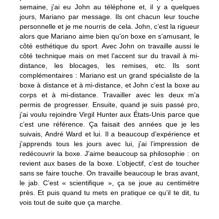
semaine, j’ai eu John au téléphone et, il y a quelques
jours, Mariano par message. Ils ont chacun leur touche
personnelle et je me nourris de cela. John, c’est la rigueur
alors que Mariano aime bien qu’on boxe en s’amusant, le
côté esthétique du sport. Avec John on travaille aussi le
côté technique mais on met l’accent sur du travail à mi-
distance, les blocages, les remises, etc. Ils sont
complémentaires : Mariano est un grand spécialiste de la
boxe à distance et à mi-distance, et John c’est la boxe au
corps et à mi-distance. Travailler avec les deux m’a
permis de progresser. Ensuite, quand je suis passé pro,
j’ai voulu rejoindre Virgil Hunter aux États-Unis parce que
c’est une référence. Ça faisait des années que je les
suivais, André Ward et lui. Il a beaucoup d’expérience et
j’apprends tous les jours avec lui, j’ai l’impression de
redécouvrir la boxe. J’aime beaucoup sa philosophie : on
revient aux bases de la boxe. L’objectif, c’est de toucher
sans se faire touche. On travaille beaucoup le bras avant,
le jab. C’est « scientifique », ça se joue au centimètre
près. Et puis quand tu mets en pratique ce qu’il te dit, tu
vois tout de suite que ça marche.