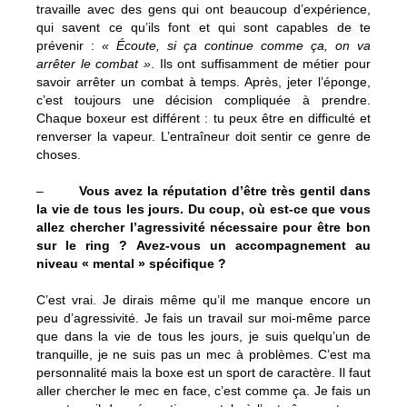
travaille avec des gens qui ont beaucoup d’expérience,
qui savent ce qu’ils font et qui sont capables de te
prévenir :
« Écoute, si ça continue comme ça, on va
arrêter le combat »
. Ils ont suffisamment de métier pour
savoir arrêter un combat à temps. Après, jeter l’éponge,
c’est toujours une décision compliquée à prendre.
Chaque boxeur est différent : tu peux être en difficulté et
renverser la vapeur. L’entraîneur doit sentir ce genre de
choses.
–
Vous avez la réputation d’être très gentil dans
la vie de tous les jours. Du coup, où est-ce que vous
allez chercher l’agressivité nécessaire pour être bon
sur le ring ? Avez-vous un accompagnement au
niveau « mental » spécifique ?
C’est vrai. Je dirais même qu’il me manque encore un
peu d’agressivité. Je fais un travail sur moi-même parce
que dans la vie de tous les jours, je suis quelqu’un de
tranquille, je ne suis pas un mec à problèmes. C’est ma
personnalité mais la boxe est un sport de caractère. Il faut
aller chercher le mec en face, c’est comme ça. Je fais un