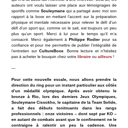
auteurs ont voulu laisser une place aux témoignages de
sportifs comme
Souleymane
qui a partagé avec moi son
rapport à la boxe en mettant l’accent sur la préparation
physique et mentale nécessaire pour relever le défi d’un
défi d’un sport qui, comme on le sait, est toujours un peu
plus qu’un sport. Merci à lui pour le temps qu’il m’a
consacré. Merci également à
Philippe Rodier
pour sa
confiance et pour me permettre de publier l’intégralité de
l’entretien sur
CultureBoxe
. Bonne lecture et n’hésitez
pas à acheter le bouquin chez votre
libraire
ou
ailleurs
!
—
Pour cette nouvelle escale, nous allons prendre la
direction du ring pour un instant particulier aux côtés
d’un médaillé olympique. Après avoir obtenu le
bronze à Rio, lors des derniers Jeux Olympiques,
Souleymane Cissokho, le capitaine de la Team Solide,
a fait des débuts tonitruants dans les rangs
professionnels : onze victoires – dont sept par KO –
en autant de combats avant que le confinement ne le
contraigne à ralentir un peu la cadence. Une