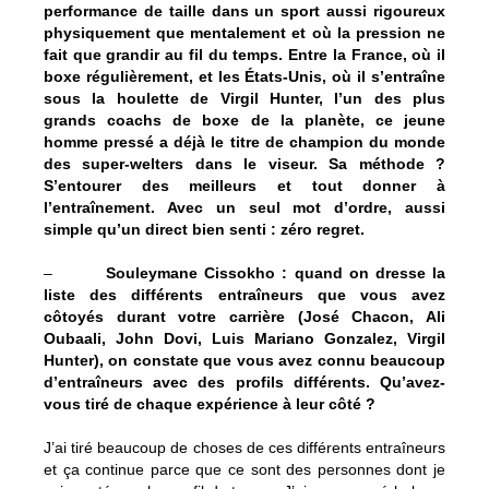
performance de taille dans un sport aussi rigoureux
physiquement que mentalement et où la pression ne
fait que grandir au fil du temps. Entre la France, où il
boxe régulièrement, et les États-Unis, où il s’entraîne
sous la houlette de Virgil Hunter, l’un des plus
grands coachs de boxe de la planète, ce jeune
homme pressé a déjà le titre de champion du monde
des super-welters dans le viseur. Sa méthode ?
S’entourer des meilleurs et tout donner à
l’entraînement. Avec un seul mot d’ordre, aussi
simple qu’un direct bien senti : zéro regret.
–
Souleymane Cissokho : quand on dresse la
liste des différents entraîneurs que vous avez
côtoyés durant votre carrière (José Chacon, Ali
Oubaali, John Dovi, Luis Mariano Gonzalez, Virgil
Hunter), on constate que vous avez connu beaucoup
d’entraîneurs avec des profils différents. Qu’avez-
vous tiré de chaque expérience à leur côté ?
J’ai tiré beaucoup de choses de ces différents entraîneurs
et ça continue parce que ce sont des personnes dont je