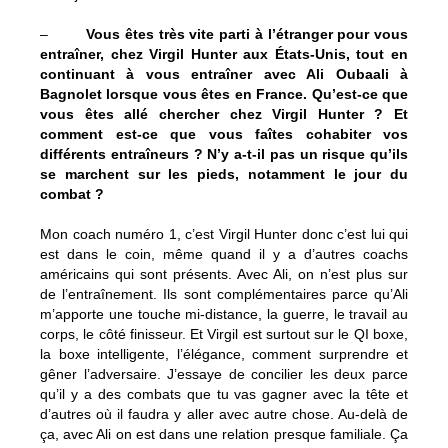
–
Vous êtes très vite parti à l’étranger pour vous
entraîner, chez Virgil Hunter aux États-Unis, tout en
continuant à vous entraîner avec Ali Oubaali à
Bagnolet lorsque vous êtes en France. Qu’est-ce que
vous êtes allé chercher chez Virgil Hunter ? Et
comment est-ce que vous faîtes cohabiter vos
différents entraîneurs ? N’y a-t-il pas un risque qu’ils
se marchent sur les pieds, notamment le jour du
combat ?
Mon coach numéro 1, c’est Virgil Hunter donc c’est lui qui
est dans le coin, même quand il y a d’autres coachs
américains qui sont présents. Avec Ali, on n’est plus sur
de l’entraînement. Ils sont complémentaires parce qu’Ali
m’apporte une touche mi-distance, la guerre, le travail au
corps, le côté finisseur. Et Virgil est surtout sur le QI boxe,
la boxe intelligente, l’élégance, comment surprendre et
gêner l’adversaire. J’essaye de concilier les deux parce
qu’il y a des combats que tu vas gagner avec la tête et
d’autres où il faudra y aller avec autre chose. Au-delà de
ça, avec Ali on est dans une relation presque familiale. Ça