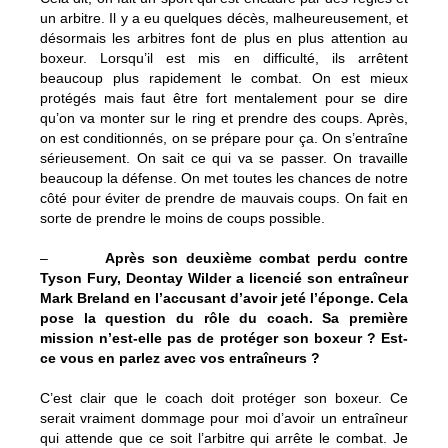
un arbitre. Il y a eu quelques décès, malheureusement, et
désormais les arbitres font de plus en plus attention au
boxeur. Lorsqu’il est mis en difficulté, ils arrêtent
beaucoup plus rapidement le combat. On est mieux
protégés mais faut être fort mentalement pour se dire
qu’on va monter sur le ring et prendre des coups. Après,
on est conditionnés, on se prépare pour ça. On s’entraîne
sérieusement. On sait ce qui va se passer. On travaille
beaucoup la défense. On met toutes les chances de notre
côté pour éviter de prendre de mauvais coups. On fait en
sorte de prendre le moins de coups possible.
–
Après son deuxième combat perdu contre
Tyson Fury, Deontay Wilder a licencié son entraîneur
Mark Breland en l’accusant d’avoir jeté l’éponge. Cela
pose la question du rôle du coach. Sa première
mission n’est-elle pas de protéger son boxeur ? Est-
ce vous en parlez avec vos entraîneurs ?
C’est clair que le coach doit protéger son boxeur. Ce
serait vraiment dommage pour moi d’avoir un entraîneur
qui attende que ce soit l’arbitre qui arrête le combat. Je