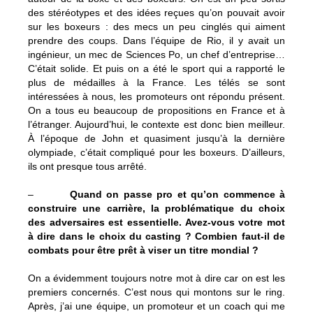
des stéréotypes et des idées reçues qu’on pouvait avoir
sur les boxeurs : des mecs un peu cinglés qui aiment
prendre des coups. Dans l’équipe de Rio, il y avait un
ingénieur, un mec de Sciences Po, un chef d’entreprise…
C’était solide. Et puis on a été le sport qui a rapporté le
plus de médailles à la France. Les télés se sont
intéressées à nous, les promoteurs ont répondu présent.
On a tous eu beaucoup de propositions en France et à
l’étranger. Aujourd’hui, le contexte est donc bien meilleur.
À l’époque de John et quasiment jusqu’à la dernière
olympiade, c’était compliqué pour les boxeurs. D’ailleurs,
ils ont presque tous arrêté.
–
Quand on passe pro et qu’on commence à
construire une carrière, la problématique du choix
des adversaires est essentielle. Avez-vous votre mot
à dire dans le choix du casting ? Combien faut-il de
combats pour être prêt à viser un titre mondial ?
On a évidemment toujours notre mot à dire car on est les
premiers concernés. C’est nous qui montons sur le ring.
Après, j’ai une équipe, un promoteur et un coach qui me