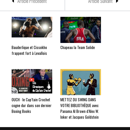
Article Précedent
Article Suivant
Bauderlique et Cissokho
Chapeau la Team Solide
frappent fort à Levallois
OUCH : le Cap’tain Crochet
METTEZ DU SWING DANS
cogne dur dans son dernier
VOTRE BIBLIOTHÈQUE avec
Boxing Books
Panama Al Brown d’Alex W.
Inker et Jacques Goldstein