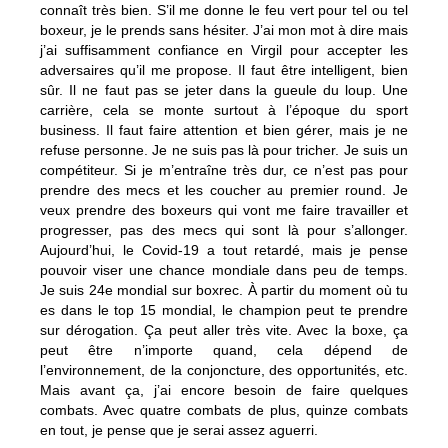
connaît très bien. S’il me donne le feu vert pour tel ou tel
boxeur, je le prends sans hésiter. J’ai mon mot à dire mais
j’ai suffisamment confiance en Virgil pour accepter les
adversaires qu’il me propose. Il faut être intelligent, bien
sûr. Il ne faut pas se jeter dans la gueule du loup. Une
carrière, cela se monte surtout à l’époque du sport
business. Il faut faire attention et bien gérer, mais je ne
refuse personne. Je ne suis pas là pour tricher. Je suis un
compétiteur. Si je m’entraîne très dur, ce n’est pas pour
prendre des mecs et les coucher au premier round. Je
veux prendre des boxeurs qui vont me faire travailler et
progresser, pas des mecs qui sont là pour s’allonger.
Aujourd’hui, le Covid-19 a tout retardé, mais je pense
pouvoir viser une chance mondiale dans peu de temps.
Je suis 24e mondial sur boxrec. À partir du moment où tu
es dans le top 15 mondial, le champion peut te prendre
sur dérogation. Ça peut aller très vite. Avec la boxe, ça
peut être n’importe quand, cela dépend de
l’environnement, de la conjoncture, des opportunités, etc.
Mais avant ça, j’ai encore besoin de faire quelques
combats. Avec quatre combats de plus, quinze combats
en tout, je pense que je serai assez aguerri.