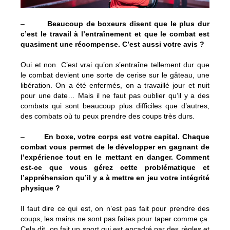
–
Beaucoup de boxeurs disent que le plus dur
c’est le travail à l’entraînement et que le combat est
quasiment une récompense. C’est aussi votre avis ?
Oui et non. C’est vrai qu’on s’entraîne tellement dur que
le combat devient une sorte de cerise sur le gâteau, une
libération. On a été enfermés, on a travaillé jour et nuit
pour une date… Mais il ne faut pas oublier qu’il y a des
combats qui sont beaucoup plus difficiles que d’autres,
des combats où tu peux prendre des coups très durs.
–
En boxe, votre corps est votre capital. Chaque
combat vous permet de le développer en gagnant de
l’expérience tout en le mettant en danger. Comment
est-ce que vous gérez cette problématique et
l’appréhension qu’il y a à mettre en jeu votre intégrité
physique ?
Il faut dire ce qui est, on n’est pas fait pour prendre des
coups, les mains ne sont pas faites pour taper comme ça.
Cela dit, on fait un sport qui est encadré par des règles et