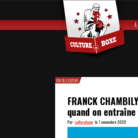
À
ON SE CULTIVE
FRANCK CHAMBILY :
quand on entraîne
Par
cultureboxe
le 7 novembre 2020