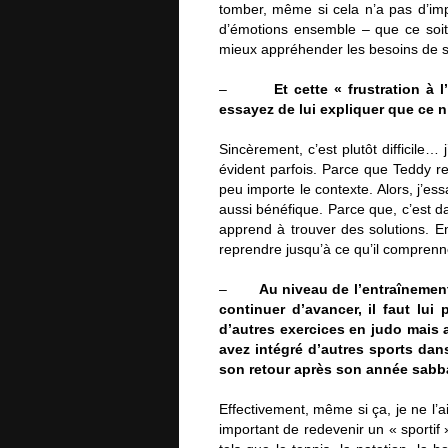
tomber, même si cela n’a pas d’imp
d’émotions ensemble – que ce soit
mieux appréhender les besoins de s
–
Et cette « frustration à
essayez de lui expliquer que ce n
Sincèrement, c’est plutôt difficile…
évident parfois. Parce que Teddy re
peu importe le contexte. Alors, j’es
aussi bénéfique. Parce que, c’est d
apprend à trouver des solutions. En
reprendre jusqu’à ce qu’il comprenn
–
Au niveau de l’entraînement
continuer d’avancer, il faut lu
d’autres exercices en judo mais 
avez intégré d’autres sports da
son retour après son année sabb
Effectivement, même si ça, je ne l’ai
important de redevenir un « sportif 