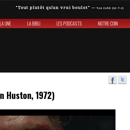
Tout plutôt qu’un vrai boulot
—
Tex Cobb (42-7-1)
 LA UNE
LA BIBLI
LES PODCASTS
NOTRE COIN
hn Huston, 1972)