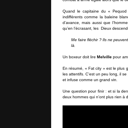
Quand le capitaine du « Pequod »
indifférents comme la baleine blanch
d’avance, mais aussi que l’homme 
qu’en l’écrasant, les Dieux descend
Me faire fléchir ? Ils ne peuven
là.
Un boxeur doit lire
Melville
pour amé
En résumé, « Fat city » est le plus 
les attentifs. C’est un peu long, il 
et infuse comme un grand vin.
Une question pour finir : et si la d
deux hommes qui n’ont plus rien à dir