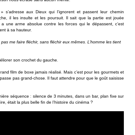
 s’adresse aux Dieux qui l’ignorent et passent leur chemin
e, il les insulte et les poursuit. Il sait que la partie est jouée
a une arme absolue contre les forces qui le dépassent, c’est
ent à sa hauteur.
t pas me faire fléchir, sans fléchir eux mêmes. L’homme les tient
liorer son crochet du gauche.
grand film de boxe jamais réalisé. Mais c’est pour les gourmets et
se passe pas grand-chose. Il faut attendre pour que le goût saisisse
ernière séquence : silence de 3 minutes, dans un bar, plan fixe sur
e, était la plus belle fin de l’histoire du cinéma ?