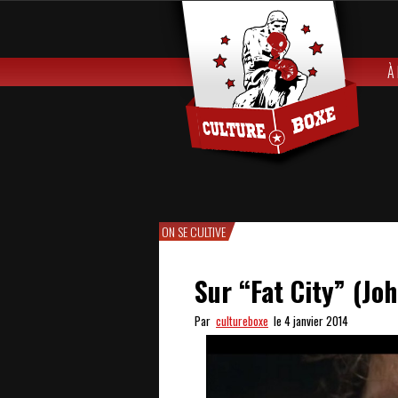
À
ON SE CULTIVE
Sur “Fat City” (Jo
Par
cultureboxe
le 4 janvier 2014