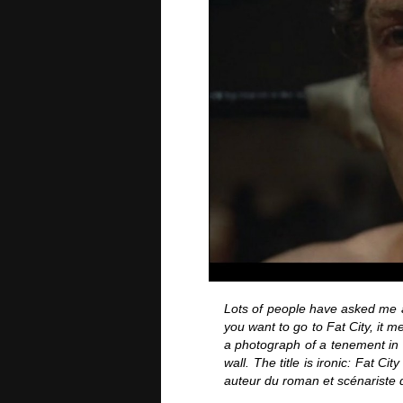
Lots of people have asked me a
you want to go to Fat City, it me
a photograph of a tenement in a
wall. The title is ironic: Fat Ci
auteur du roman et scénariste d