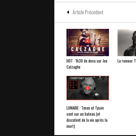
Article Précedent
HOT : 1h30 de docu sur Joe
La rumeur T
Calzaghe
LUNAIRE : Tyson et Tyson
sont sur un bateau (et
discutent de la vie après la
mort)