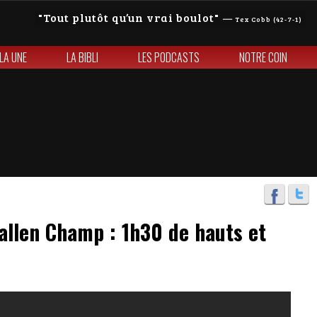
Tout plutôt qu’un vrai boulot
—
Tex Cobb (42-7-1)
 LA UNE
LA BIBLI
LES PODCASTS
NOTRE COIN
allen Champ : 1h30 de hauts et