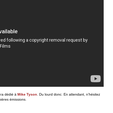
era dédié à
Mike Tyson
. Du lourd donc. En attendant, n’hésitez
mières émissions.