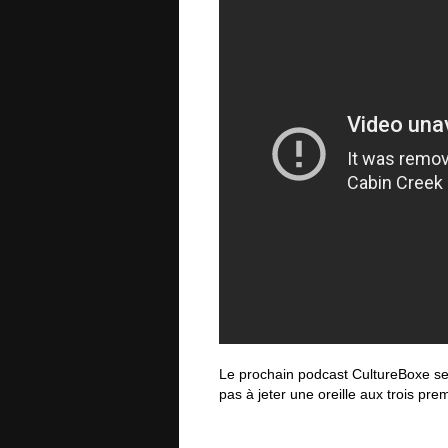
Le prochain podcast CultureBoxe s
pas à jeter une oreille aux trois pre