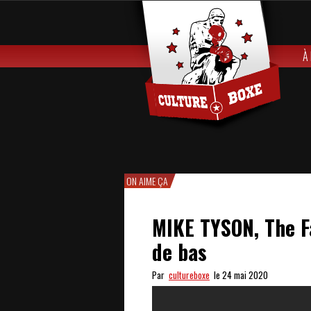
À
ON AIME ÇA
MIKE TYSON, The F
de bas
Par
cultureboxe
le 24 mai 2020