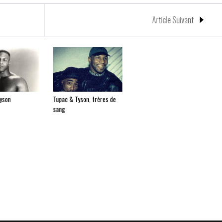
Article Suivant
yson
Tupac & Tyson, frères de
sang