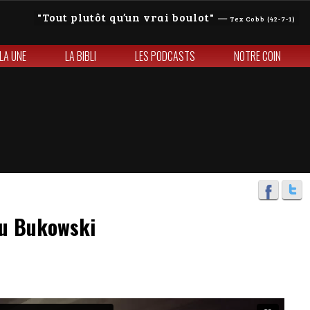
Tout plutôt qu’un vrai boulot
—
Tex Cobb (42-7-1)
 LA UNE
LA BIBLI
LES PODCASTS
NOTRE COIN
du Bukowski