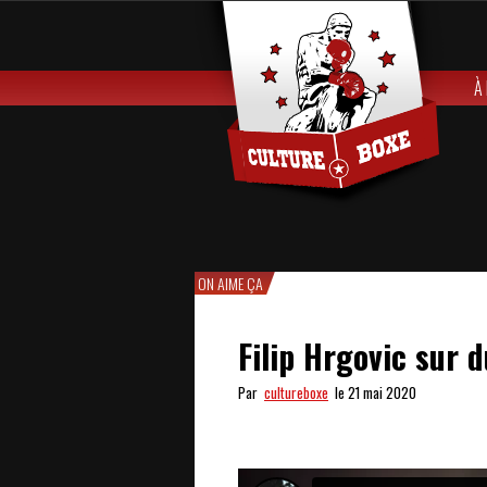
À
ON AIME ÇA
Filip Hrgovic sur 
Par
cultureboxe
le 21 mai 2020