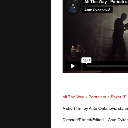
All The Way – Portrait of a Boxer (Fi
A short film by Ante Cvitanović starr
Directed/Filmed/Edited – Ante Cvita