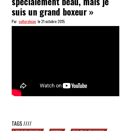
spécialement beau, mais je
suis un grand boxeur »
Par
cultureboxe
le 21 octobre 2015
Belmondo : « Je suis pas spécialement beau, mais je suis
un grand boxeur »
TAGS ////