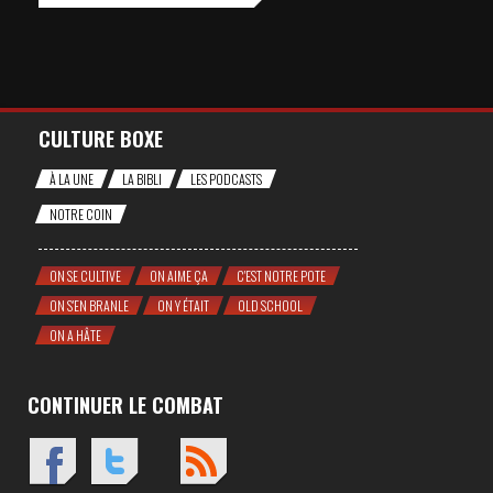
CULTURE BOXE
À LA UNE
LA BIBLI
LES PODCASTS
NOTRE COIN
ON SE CULTIVE
ON AIME ÇA
C'EST NOTRE POTE
ON S'EN BRANLE
ON Y ÉTAIT
OLD SCHOOL
ON A HÂTE
CONTINUER LE COMBAT