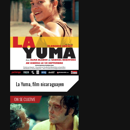
La Yuma, film nicaraguayen
ON SE CULTIVE