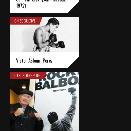
1972)
ON SE CULTIVE
Victor Asloum Perez
C'EST NOTRE POTE