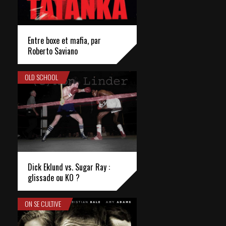
Entre boxe et mafia, par
Roberto Saviano
OLD SCHOOL
Dick Eklund vs. Sugar Ray :
glissade ou KO ?
ON SE CULTIVE