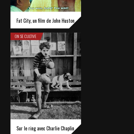
Fat City, un film de John Huston
ON SE CULTIVE
Sur le ring avec Charlie Chaplin