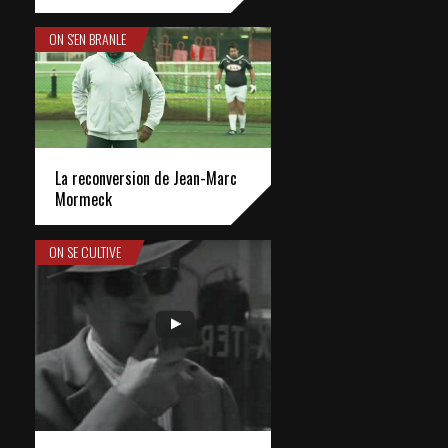
ON S'EN BRANLE
La reconversion de Jean-Marc
Mormeck
ON SE CULTIVE