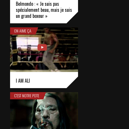
Belmondo : « Je suis pas
spécialement beau, mais je suis
un grand boxeur »
ON AIME ÇA
I AM ALI
C'EST NOTRE POTE