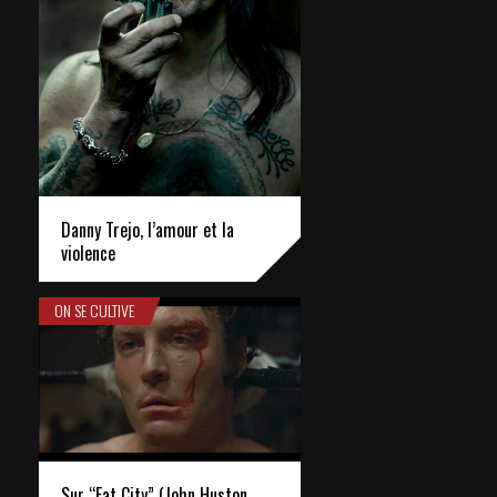
Danny Trejo, l’amour et la
violence
ON SE CULTIVE
Sur “Fat City” (John Huston,