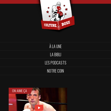
À LA UNE
LA BIBLI
LES PODCASTS
NOTRE COIN
ON AIME ÇA