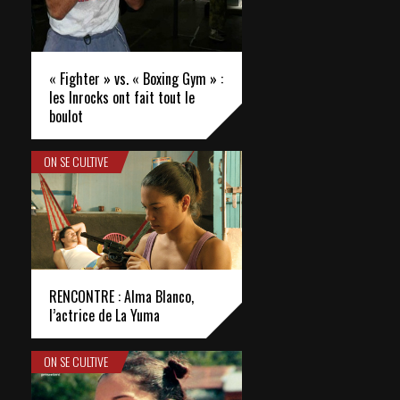
« Fighter » vs. « Boxing Gym » :
les Inrocks ont fait tout le
boulot
ON SE CULTIVE
RENCONTRE : Alma Blanco,
l’actrice de La Yuma
ON SE CULTIVE