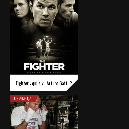
Fighter : qui a vu Arturo Gatti ?
ON AIME ÇA