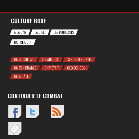
CULTURE BOXE
À LA UNE
LA BIBLI
LES PODCASTS
NOTRE COIN
ON SE CULTIVE
ON AIME ÇA
C'EST NOTRE POTE
ON S'EN BRANLE
ON Y ÉTAIT
OLD SCHOOL
ON A HÂTE
CONTINUER LE COMBAT