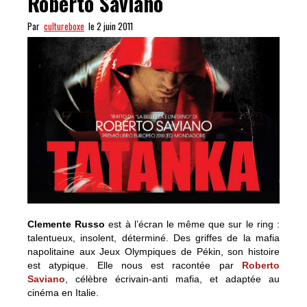
Roberto Saviano
Par
cultureboxe
le 2 juin 2011
Clemente Russo
est à l’écran le même que sur le ring :
talentueux, insolent, déterminé. Des griffes de la mafia
napolitaine aux Jeux Olympiques de Pékin, son histoire
est atypique. Elle nous est racontée par
Roberto
Saviano
, célèbre écrivain-anti mafia, et adaptée au
cinéma en Italie.