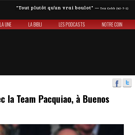
Tout plutôt qu’un vrai boulot
—
Tex Cobb (42-7-1)
 LA UNE
LA BIBLI
LES PODCASTS
NOTRE COIN
ec la Team Pacquiao, à Buenos