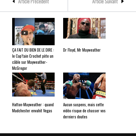
Article Précedent
Article Suivant
ÇA FAIT DU BIEN DE LE DIRE :
Dr Floyd, Mr Mayweather
le Cap’tain Crochet pète un
câble sur Mayweather-
McGregor
Hatton-Mayweather : quand
Aucun suspens, mais cette
Madchester envahit Vegas
vidéo risque de chasser vos
derniers doutes