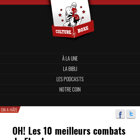
À LA UNE
LA BIBLI
LES PODCASTS
NOTRE COIN
ON A HÂTE
OH! Les 10 meilleurs combats