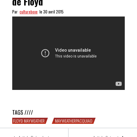
de Floyd
Par
cultureboxe
le 30 avril 2015
OH! Les 10 meilleurs combats de Floyd
TAGS ////
FLOYD MAYWEATHER
MAYWEATHERPACQUIAO