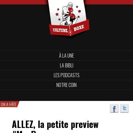
À LA UNE
LA BIBLI
LES PODCASTS
NOTRE COIN
ON A HÂTE
ALLEZ, la petite preview