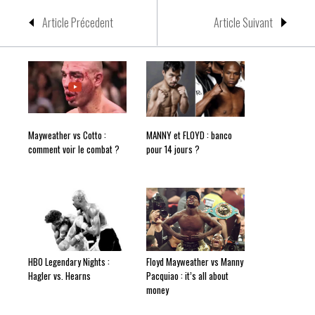
Article Précedent
Article Suivant
Mayweather vs Cotto :
MANNY et FLOYD : banco
comment voir le combat ?
pour 14 jours ?
HBO Legendary Nights :
Floyd Mayweather vs Manny
Hagler vs. Hearns
Pacquiao : it’s all about
money