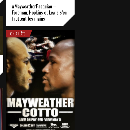
#MayweatherPacquiao –
Foreman, Hopkins et Lewis s’en
frottent les mains
ON A HÂTE