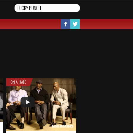
ON A HÂTE