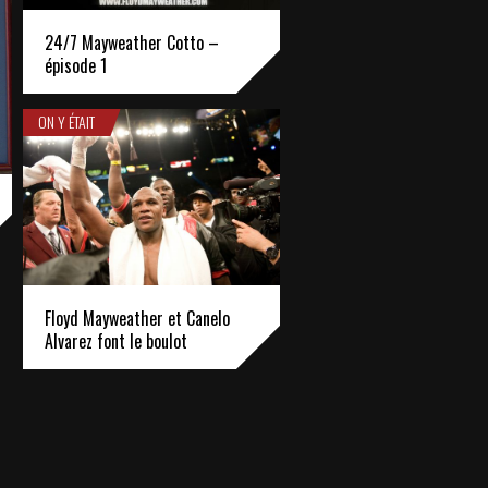
24/7 Mayweather Cotto –
épisode 1
ON Y ÉTAIT
Floyd Mayweather et Canelo
Alvarez font le boulot