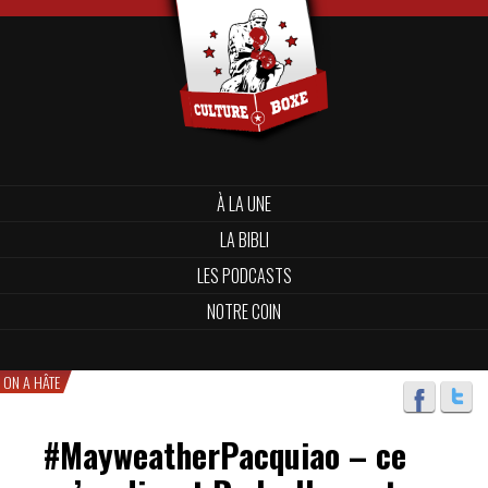
À LA UNE
LA BIBLI
LES PODCASTS
NOTRE COIN
ON A HÂTE
#MayweatherPacquiao – ce