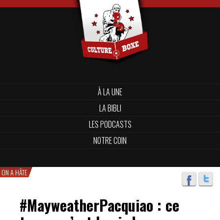
À LA UNE
LA BIBLI
LES PODCASTS
NOTRE COIN
ON A HÂTE
#MayweatherPacquiao : ce