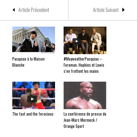
Article Précedent
Article Suivant
Pacquiao à la Maison
#MayweatherPacquiao –
Blanche
Foreman, Hopkins et Lewis
s’en frottent les mains
The fast and the ferocious
La conférence de presse de
Jean-Marc Mormeck /
Orange Sport