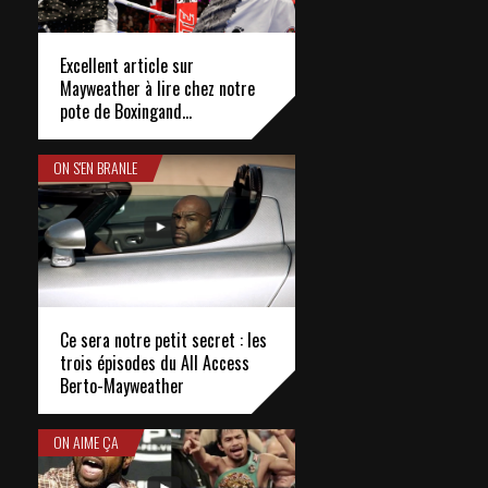
Excellent article sur
Mayweather à lire chez notre
pote de Boxingand…
ON S'EN BRANLE
Ce sera notre petit secret : les
trois épisodes du All Access
Berto-Mayweather
ON AIME ÇA