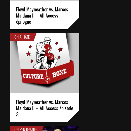
Floyd Mayweather vs. Marcos
Maidana II – All Access
épilogue
ON A HÂTE
Floyd Mayweather vs. Marcos
Maidana II – All Access épisode
3
ON S'EN BRANLE