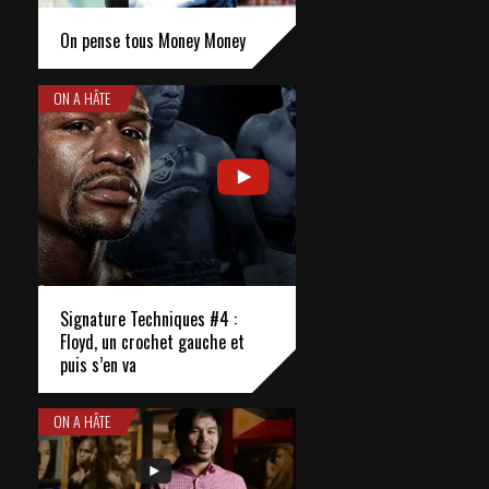
On pense tous Money Money
ON A HÂTE
Signature Techniques #4 :
Floyd, un crochet gauche et
puis s’en va
ON A HÂTE