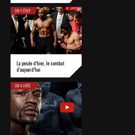
ON Y ÉTAIT
La pesée d’hier, le combat
d’aujourd’hui
ON A HÂTE