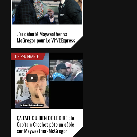
J’ai déboité Mayweather vs
McGregor pour Le Vif/L’Express
ON S'EN BRANLE
ÇA FAIT DU BIEN DE LE DIRE : le
Cap’tain Crochet pète un câble
sur Mayweather-McGregor