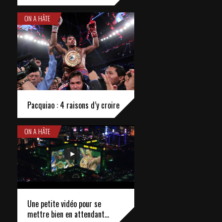
ON A HÂTE
Pacquiao : 4 raisons d’y croire
ON A HÂTE
Une petite vidéo pour se
mettre bien en attendant…