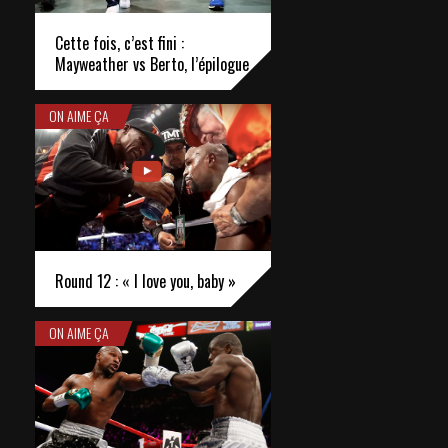
Cette fois, c’est fini :
Mayweather vs Berto, l’épilogue
ON AIME ÇA
Round 12 : « I love you, baby »
ON AIME ÇA