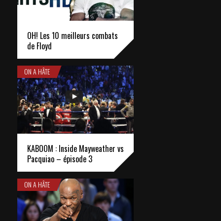
OH! Les 10 meilleurs combats
de Floyd
ON A HÂTE
KABOOM : Inside Mayweather vs
Pacquiao – épisode 3
ON A HÂTE