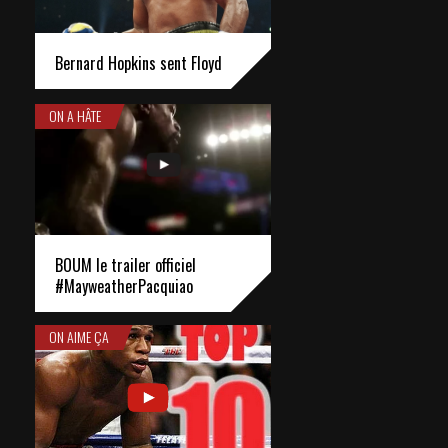
Bernard Hopkins sent Floyd
ON A HÂTE
BOUM le trailer officiel
#MayweatherPacquiao
ON AIME ÇA