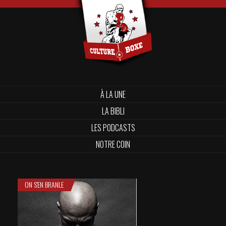
À LA UNE
LA BIBLI
LES PODCASTS
NOTRE COIN
ON S'EN BRANLE