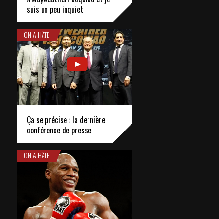
suis un peu inquiet
ON A HÂTE
Ça se précise : la dernière
conférence de presse
ON A HÂTE