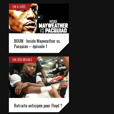
ON A HÂTE
BOUM : Inside Mayweather vs.
Pacquiao – épisode 1
ON S'EN BRANLE
Retraite anticipée pour Floyd ?