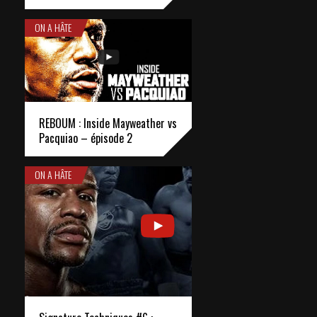
ON A HÂTE
REBOUM : Inside Mayweather vs
Pacquiao – épisode 2
ON A HÂTE