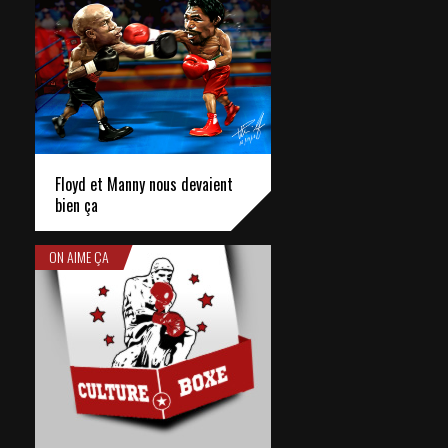
Floyd et Manny nous devaient
bien ça
ON AIME ÇA