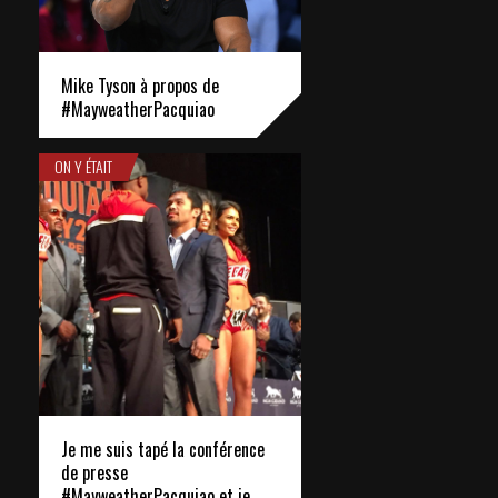
Mike Tyson à propos de
#MayweatherPacquiao
ON Y ÉTAIT
Je me suis tapé la conférence
de presse
#MayweatherPacquiao et je