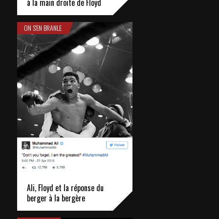
à la main droite de Floyd
ON S'EN BRANLE
Ali, Floyd et la réponse du
berger à la bergère