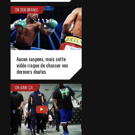
ON S'EN BRANLE
Aucun suspens, mais cette
vidéo risque de chasser vos
derniers doutes
ON AIME ÇA