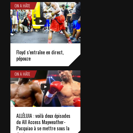
ON A HÂTE
Floyd s’entraîne en direct,
pépouze
ON A HÂTE
ALLÉLUIA : voilà deux épisodes
du All Access Mayweather-
Pacquiao à se mettre sous la