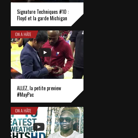
Signature Techniques #10 :
Floyd et la garde Michigan
ON A HÂTE
ALLEZ, la petite preview
#MayPac
ON A HÂTE