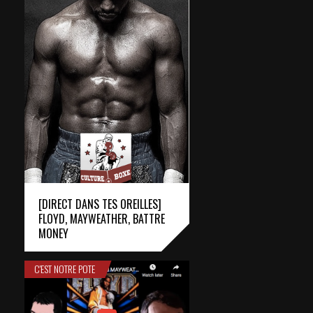
[DIRECT DANS TES OREILLES]
FLOYD, MAYWEATHER, BATTRE
MONEY
C'EST NOTRE POTE