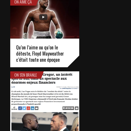
ON AIME ÇA
Qu’on l’aime ou qu’on le
déteste, Floyd Mayweather
c’était toute une époque
ON S'EN BRANLE