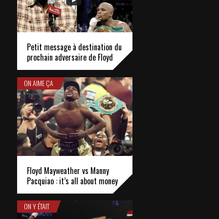
Petit message à destination du
prochain adversaire de Floyd
ON AIME ÇA
Floyd Mayweather vs Manny
Pacquiao : it’s all about money
ON Y ÉTAIT