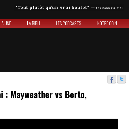
Tout plutôt qu’un vrai boulot
—
Tex Cobb (42-7-1)
 LA UNE
LA BIBLI
LES PODCASTS
NOTRE COIN
ini : Mayweather vs Berto,