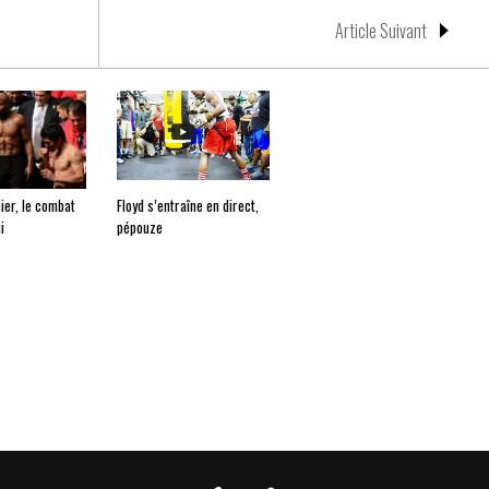
Article Suivant
ier, le combat
Floyd s’entraîne en direct,
i
pépouze