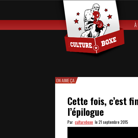
À
ON AIME ÇA
Cette fois, c’est f
l’épilogue
Par
cultureboxe
le 21 septembre 2015