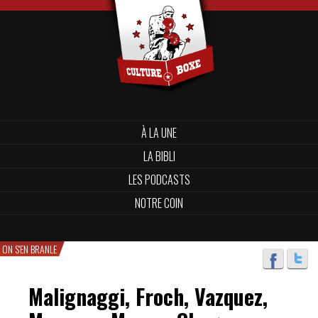
À LA UNE
LA BIBLI
LES PODCASTS
NOTRE COIN
ON S'EN BRANLE
Malignaggi, Froch, Vazquez,