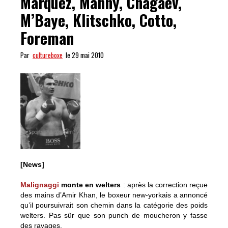
Marquez, Manny, Chagaev,
M’Baye, Klitschko, Cotto,
Foreman
Par
cultureboxe
le 29 mai 2010
[News]
Malignaggi
monte en welters
: après la correction reçue
des mains d’Amir Khan, le boxeur new-yorkais a annoncé
qu’il poursuivrait son chemin dans la catégorie des poids
welters. Pas sûr que son punch de moucheron y fasse
des ravages.