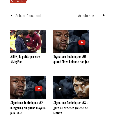
SHOWTIME
Article Précedent
Article Suivant
ALLEZ, la petite preview
Signature Techniques #6 :
#MayPac
quand Floyd balance son jab
Signature Techniques #2 :
Signature Techniques #3 :
in-fighting ou quand Floyd la
gare au crochet gauche de
joue sale
Manny