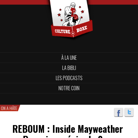
À LA UNE
LA BIBLI
LES PODCASTS
NOTRE COIN
ON A HÂTE
REBOUM : Inside Mayweather