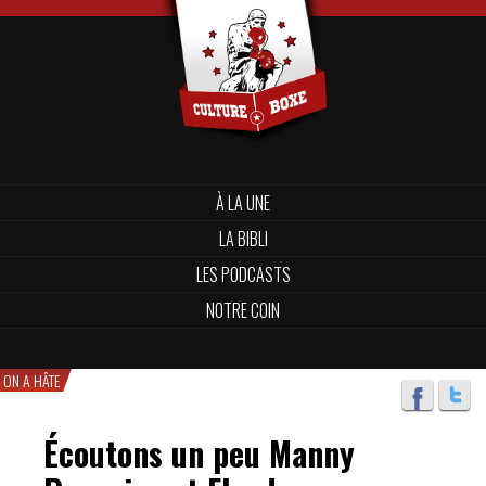
À LA UNE
LA BIBLI
LES PODCASTS
NOTRE COIN
ON A HÂTE
Écoutons un peu Manny