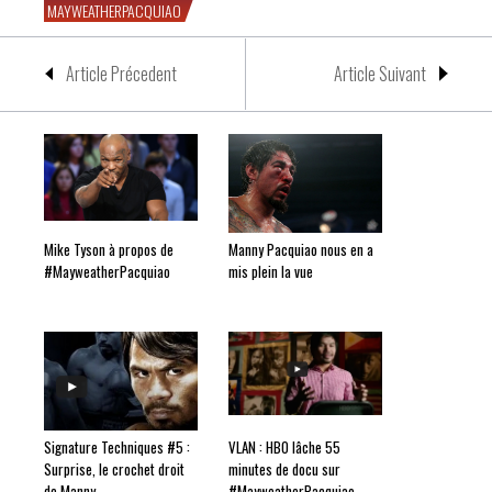
MAYWEATHERPACQUIAO
Article Précedent
Article Suivant
Mike Tyson à propos de
Manny Pacquiao nous en a
#MayweatherPacquiao
mis plein la vue
Signature Techniques #5 :
VLAN : HBO lâche 55
Surprise, le crochet droit
minutes de docu sur
de Manny
#MayweatherPacquiao