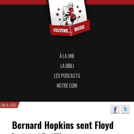
À LA UNE
LA BIBLI
LES PODCASTS
NOTRE COIN
ON A HÂTE
Bernard Hopkins sent Floyd