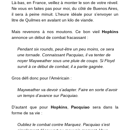
Là-bas, en France, veillez à monter le son de votre réveil.
Ne vous en faites pas pour moi, du côté de Buenos Aires,
il sera à peine minuit. L’heure idéale pour s’envoyer un
litre de Quilmes en avalant un kilo de viande.
Mais revenons à nos moutons. Ce bon vieil
Hopkins
annonce un début de combat fracassant :
Pendant six rounds, peut-être un peu moins, ce sera
une tornade. Connaissant Pacquiao, il va tenter de
noyer Mayweather sous une pluie de coups. Si Floyd
survit à ce début de combat, il a partie gagnée.
Gros défi donc pour l’Américain :
Mayweather va devoir s’adapter. Faire en sorte d’avoir
un temps d’avance sur Pacquiao.
D’autant que pour
Hopkins
,
Pacquiao
sera dans la
forme de sa vie :
Oubliez le combat contre Marquez. Pacquiao s’est