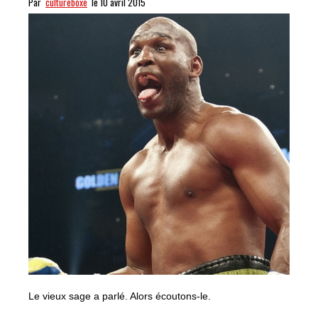
Par
cultureboxe
le 10 avril 2015
Le vieux sage a parlé. Alors écoutons-le.