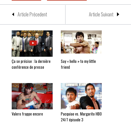
Article Précedent
Article Suivant
Ça se précise : la dernière
Say « hello » to my little
conférence de presse
friend
Valero frappe encore
Pacquiao vs. Margarito HBO
24/7 épisode 3