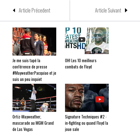
Article Précedent
Article Suivant
Je me suis tapé la
OH! Les 10 meilleurs
conférence de presse
combats de Floyd
#MayweatherPacquiao et je
suis un peu inquiet
Ortiz-Mayweather,
Signature Techniques #2 :
mascarade au MGM Grand
in-fighting ou quand Floyd la
de Las Vegas
joue sale