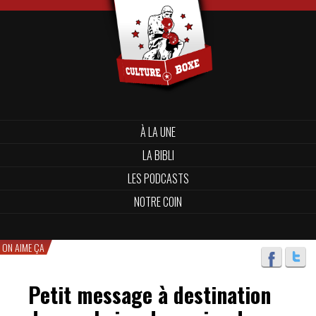
À LA UNE
LA BIBLI
LES PODCASTS
NOTRE COIN
ON AIME ÇA
Petit message à destination