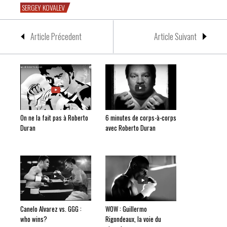
SERGEY KOVALEV
Article Précedent
Article Suivant
On ne la fait pas à Roberto
6 minutes de corps-à-corps
Duran
avec Roberto Duran
Canelo Alvarez vs. GGG :
WOW : Guillermo
who wins?
Rigondeaux, la voie du