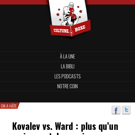
À LA UNE
LA BIBLI
LES PODCASTS
NOTRE COIN
ON A HÂTE
Kovalev vs. Ward : plus qu’un