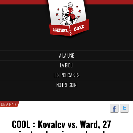
À LA UNE
LA BIBLI
LES PODCASTS
NOTRE COIN
ON A HÂTE
COOL : Kovalev vs. Ward, 27