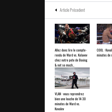
Article Précedent
Allez donc lire le compte-
COOL : Koval
rendu de Ward vs. Kolavev
minutes de 
chez notre pote de Boxing
& not so much…
VLAN : vous reprendrez
bien une louche de 14:30
minutes de Ward vs.
Kovalev