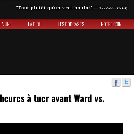
Tout plutôt qu’un vrai boulot
—
Tex Cobb (42-7-1)
 LA UNE
LA BIBLI
LES PODCASTS
NOTRE COIN
heures à tuer avant Ward vs.