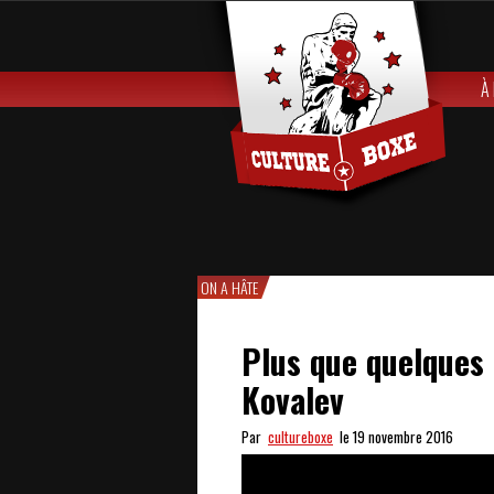
À
ON A HÂTE
Plus que quelques 
Kovalev
Par
cultureboxe
le 19 novembre 2016