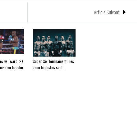
Article Suivant
ev vs. Ward, 27
Super Six Tournament : les
mise en bouche
demi finalistes sont…